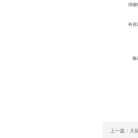
详细
补充
验
上一篇：
大鼠