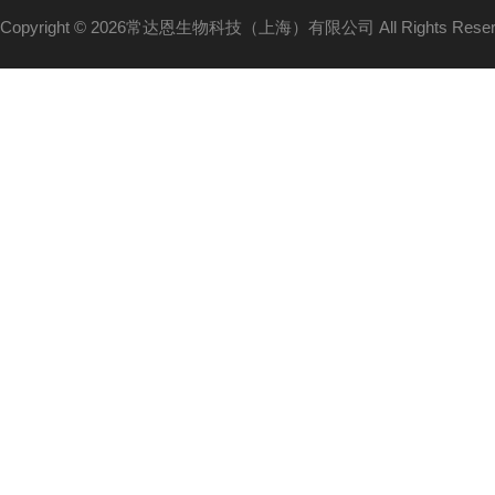
Copyright © 2026常达恩生物科技（上海）有限公司 All Rights Res