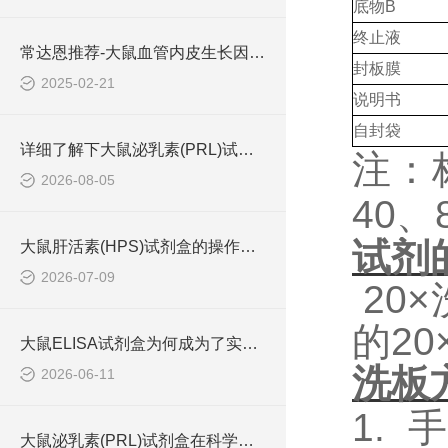
底物
B
终止液
常达恩推荐-大鼠血管内皮生长因子 (VEGF)elisa检测试剂盒
封板膜
2025-02-21
说明书
自封袋
详细了解下大鼠泌乳素(PRL)试剂盒的作用
注：
2026-08-05
40
、
试剂
大鼠肝活素(HPS)试剂盒的操作流程可概括为四个步骤
2026-07-09
20
的2
大鼠ELISA试剂盒为何成为了实验室中的常用工具？
洗板
2026-06-11
1.
手
大鼠泌乳素(PRL)试剂盒在科学研究中非常重要