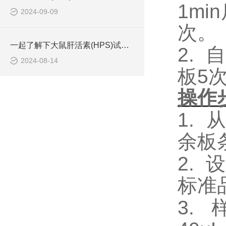
1m
2024-09-09
次。
一起了解下大鼠肝活素(HPS)试剂盒的存储方法
2.
自
2024-08-14
板5
操作
1.
余板
2.
设
标准
3.