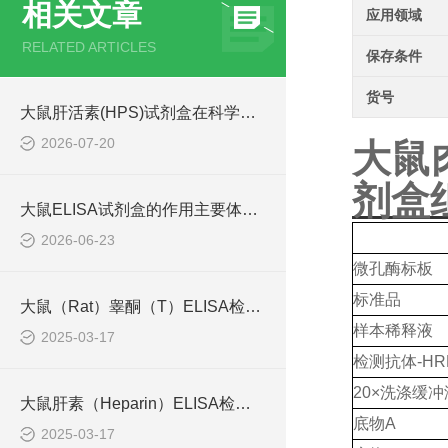
相关文章
应用领域
RELATED ARTICLES
保存条件
货号
大鼠肝活素(HPS)试剂盒在科学研究中扮演了何种角色？
2026-07-20
大鼠肉
剂盒
大鼠ELISA试剂盒的作用主要体现在哪些方面？
2026-06-23
微孔酶标板
标准品
大鼠（Rat）睾酮（T）ELISA检测试剂盒
样本稀释液
2025-03-17
检测抗体
-HR
20×洗涤缓冲
大鼠肝素（Heparin）ELISA检测试剂盒原理
底物
A
2025-03-17