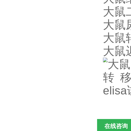
大鼠二
大鼠尿
大鼠转
大鼠迟
在线咨询