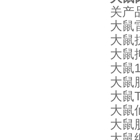
关产
大鼠雷
大鼠抗
大鼠抑
大鼠1
大鼠胆
大鼠T
大鼠仙
大鼠肌
大鼠细