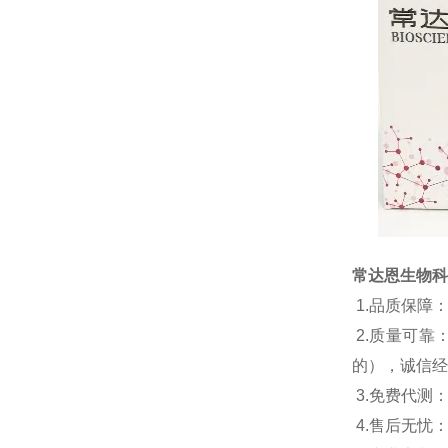
常达恩生物科
1.
品质保障
2.
质量可靠
的），诚信经
3.
免费代测
4.
售后无忧