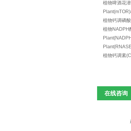
植物啤酒花潜隐病毒
Plant(mT
植物钙调磷酸酶(
植物NADPH醌
Plant(N
Plant(RN
植物钙调素(CA
在线咨询