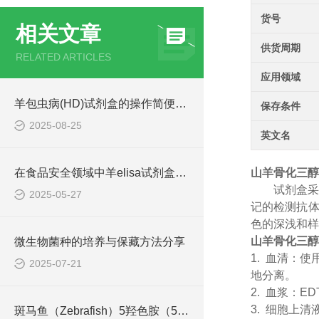
货号
相关文章
供货周期
RELATED ARTICLES
应用领域
羊包虫病(HD)试剂盒的操作简便快捷
保存条件
2025-08-25
英文名
在食品安全领域中羊elisa试剂盒也有着一定的应用
山羊骨化三醇(C
试剂盒
2025-05-27
记的检测抗体
色的深浅和样
山羊骨化三醇(C
微生物菌种的培养与保藏方法分享
1. 血清：
2025-07-21
地分离。
2. 血浆：E
3. 细胞上清
斑马鱼（Zebrafish）5羟色胺（5-HT）ELISA检测试剂盒