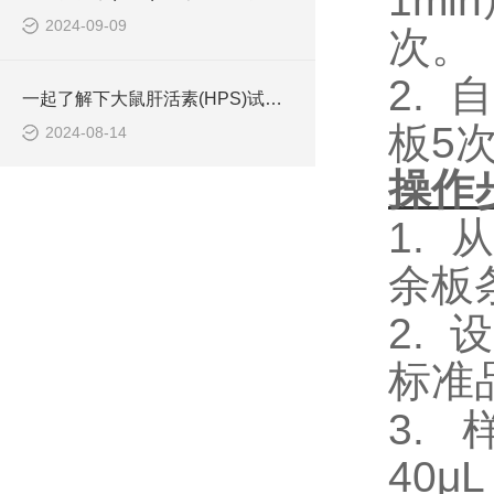
1m
2024-09-09
次。
2.
自
一起了解下大鼠肝活素(HPS)试剂盒的存储方法
板5
2024-08-14
操作
1.
余板
2.
设
标准
3.
40