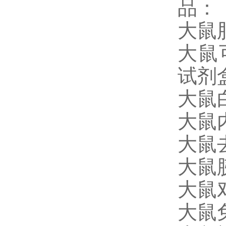
品：
大鼠脂
大鼠可
试剂
大鼠白
大鼠内
大鼠去
大鼠胰
大鼠对
大鼠免