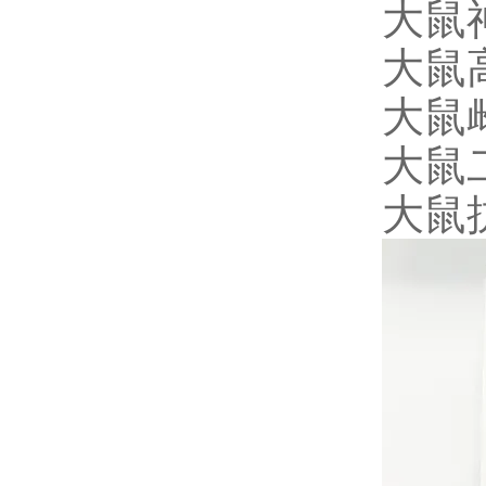
大鼠神
大鼠高
大鼠雌
大鼠二
大鼠抗