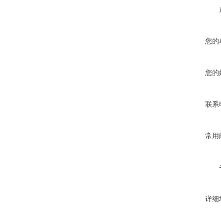
您的
您的
联系
常用
详细