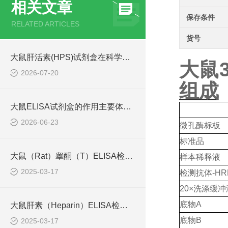
相关文章
保存条件
RELATED ARTICLES
货号
大鼠肝活素(HPS)试剂盒在科学研究中扮演了何种角色？
大鼠3
2026-07-20
组成
大鼠ELISA试剂盒的作用主要体现在哪些方面？
2026-06-23
微孔酶标板
标准品
大鼠（Rat）睾酮（T）ELISA检测试剂盒
样本稀释液
2025-03-17
检测抗体
-HR
20×洗涤缓冲
底物
A
大鼠肝素（Heparin）ELISA检测试剂盒原理
底物
B
2025-03-17