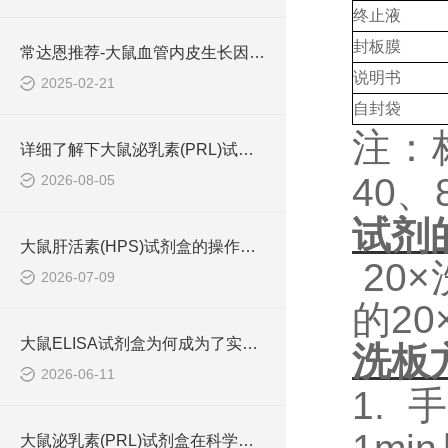
终止液
封板膜
常达恩推荐-大鼠血管内皮生长因子 (VEGF)elisa检测试剂盒
说明书
2025-02-21
自封袋
注：
详细了解下大鼠泌乳素(PRL)试剂盒的作用
40
、
2026-08-05
试剂
大鼠肝活素(HPS)试剂盒的操作流程可概括为四个步骤
20
2026-07-09
的2
大鼠ELISA试剂盒为何成为了实验室中的常用工具？
洗板
2026-06-11
1.
手
大鼠泌乳素(PRL)试剂盒在科学研究中非常重要