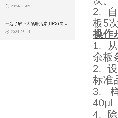
次。
2024-09-09
2.
自
板5
一起了解下大鼠肝活素(HPS)试剂盒的存储方法
操作
2024-08-14
1.
余板
2.
设
标准
3.
40
4.
除