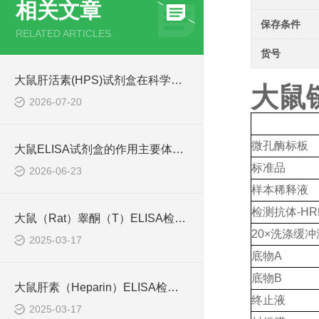
相关文章
保存条件
RELATED ARTICLES
货号
大鼠肝活素(HPS)试剂盒在科学研究中扮演了何种角色？
大鼠链
2026-07-20
微孔酶标板
大鼠ELISA试剂盒的作用主要体现在哪些方面？
标准品
2026-06-23
样本稀释液
检测抗体
-HR
大鼠（Rat）睾酮（T）ELISA检测试剂盒
20×洗涤缓冲
2025-03-17
底物
A
底物
B
大鼠肝素（Heparin）ELISA检测试剂盒原理
终止液
2025-03-17