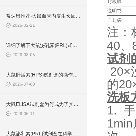
封板膜
说明书
常达恩推荐-大鼠血管内皮生长因子 (VEGF)elisa检测试剂盒
自封袋
2025-02-21
注：
40
、
详细了解下大鼠泌乳素(PRL)试剂盒的作用
2026-08-05
试剂
20
大鼠肝活素(HPS)试剂盒的操作流程可概括为四个步骤
的2
2026-07-09
洗板
大鼠ELISA试剂盒为何成为了实验室中的常用工具？
1.
手
2026-06-11
1m
大鼠泌乳素(PRL)试剂盒在科学研究中非常重要