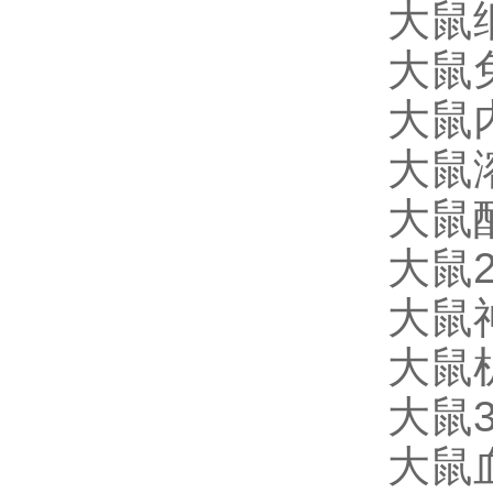
大鼠细
大鼠免
大鼠内
大鼠溶
大鼠酪
大鼠2
大鼠神
大鼠机
大鼠3
大鼠血