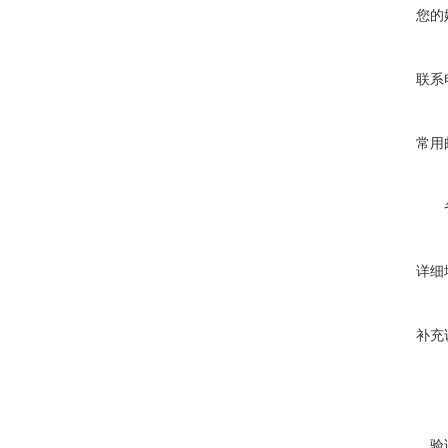
您的
联系
常用
详细
补充
验