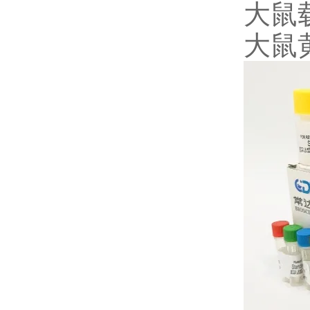
大鼠载
大鼠黄