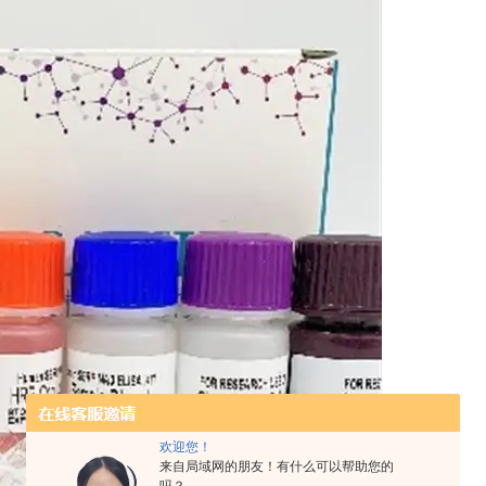
欢迎您！
来自局域网的朋友！有什么可以帮助您的