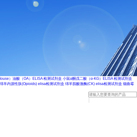
ouse）油酸（OA）ELISA 检测试剂盒
小鼠α酮戊二酸（α-KG）ELISA 检测试剂盒
绵羊内源性肽(Opioids) elisa检测试剂盒
绵羊肌酸激酶(CK) elisa检测试剂盒
烟曲霉