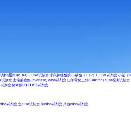
肌钙蛋白Ⅰ(cTn-Ⅰ) ELISA试剂盒
小鼠神经酰胺-1-磷酸（C1P）ELISA 试剂盒
小鼠（M
检测试剂盒
土壤蔗糖酶(invertase) elisa试剂盒
山羊骨化三醇(Calcitrio) elisa检测试剂盒
sa试剂盒
猪睾酮(T) ELISA试剂盒
lisa试剂盒
鱼elisa试剂盒
羊elisa试剂盒
其他elisa试剂盒