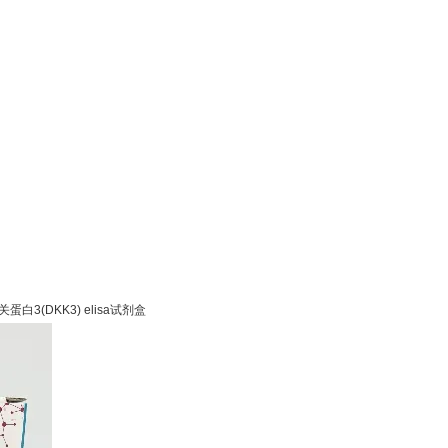
关蛋白3(DKK3) elisa试剂盒