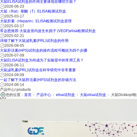
大鼠ELISA试剂盒的作用主要体现在哪些方面？
2026-06-23
大鼠（Rat）睾酮（T）ELISA检测试剂盒
2025-03-17
大鼠肝素（Heparin）ELISA检测试剂盒原理
2025-03-17
常达恩推荐-大鼠血管内皮生长因子 (VEGF)elisa检测试剂盒
2025-02-21
详细了解下大鼠泌乳素(PRL)试剂盒的作用
2026-08-05
大鼠肝活素(HPS)试剂盒的操作流程可概括为四个步骤
2026-07-09
大鼠ELISA试剂盒为何成为了实验室中的常用工具？
2026-06-11
大鼠泌乳素(PRL)试剂盒在科学研究中非常重要
2024-09-09
一起了解下大鼠肝活素(HPS)试剂盒的存储方法
2024-08-14
产品中心
/ products
您的位置：
首页
-
产品中心
-
elisa试剂盒
-
大鼠elisa试剂盒
-
大鼠Dickkopf相