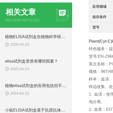
应用领域
相关文章
保存条件
RELATED ARTICLES
货号
植物ELISA试剂盒在植物科学研究中发挥着重要作用
Plant(Cyt
2025-04-23
特色服务：提
货号:EN-Z96
elisa试剂盒变质有哪些因素？
英文名称：Plant 
2025-04-14
规格：96T/4
样本：血清、
植物elisa试剂盒的应用包括但不限于以下几个方面
样品收集、处
2024-04-23
1. 血清：
地分离。
2. 血浆：E
小鼠ELISA试剂盒基于抗原抗体特异性结合原理