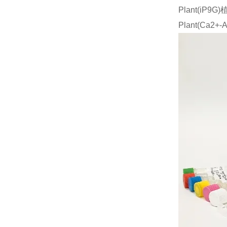
Plant(iP
Plant(Ca2