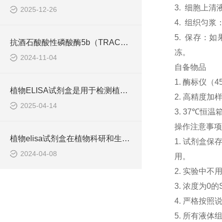
3. 细胞上清
2025-12-26
4. 组织匀
5. 保存：
抗酒石酸酸性磷酸酶5b（TRACP-5b） ELISA检测试剂盒工作原理
冻。
2024-11-04
自备物品
1. 酶标仪（4
植物ELISA试剂盒是用于检测植物体内各种生物分子含量的实验工具
2. 高精度加样器
2025-04-14
3. 37℃恒温
操作注意事项
植物elisa试剂盒在植物科研和生产中有着重要的应用价值
1. 试剂盒
2024-04-08
用。
2. 实验中
3. 浓度为
4. 严格按
5. 所有液