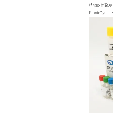
植物β-葡聚糖苷酶
Plant(Cys