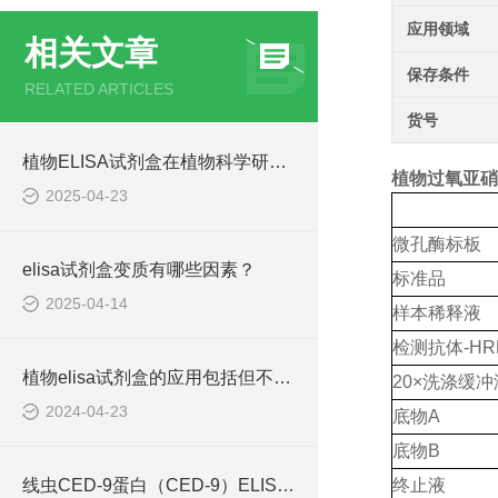
应用领域
相关文章
保存条件
RELATED ARTICLES
货号
植物ELISA试剂盒在植物科学研究中发挥着重要作用
植物过氧亚硝基
2025-04-23
微孔酶标板
elisa试剂盒变质有哪些因素？
标准品
2025-04-14
样本稀释液
检测抗体
-HR
植物elisa试剂盒的应用包括但不限于以下几个方面
20×洗涤缓冲
2024-04-23
底物
A
底物
B
线虫CED-9蛋白（CED-9）ELISA检测试剂盒
终止液