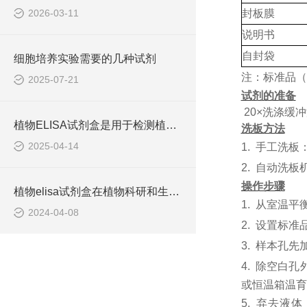
2026-03-11
封板膜
说明书
自封袋
细胞培养实验需要的几种试剂
注：标准品（
2025-07-21
试剂的准备
20×洗涤缓
植物ELISA试剂盒是用于检测植物体内各种生物分子含量的实验工具
洗板方法
2025-04-14
1.
手工洗板
2.
自动洗板
操作步骤
植物elisa试剂盒在植物科研和生产中有着重要的应用价值
1.
从室温平
2024-04-08
2.
设置标准
3.
样本孔先
4.
除空白孔
或恒温箱温育6
5.
弃去液体