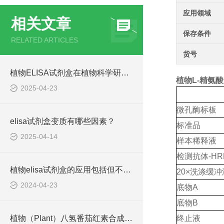
应用领域
相关文章
保存条件
RELATED ARTICLES
货号
植物ELISA试剂盒在植物科学研究中发挥着重要作用
植物L-精氨酸合
2025-04-23
微孔酶标板
elisa试剂盒变质有哪些因素？
标准品
2025-04-14
样本稀释液
检测抗体
-HR
植物elisa试剂盒的应用包括但不限于以下几个方面
20×洗涤缓冲
2024-04-23
底物
A
底物
B
植物（Plant）八氢番茄红素合成酶 （PSY） ELISA检测试剂盒原理
终止液