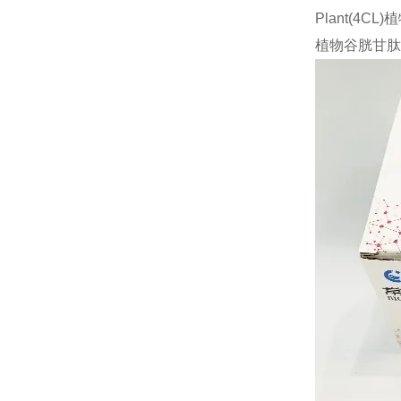
Plant(4C
植物谷胱甘肽过