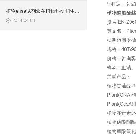
9.测定：以
植物elisa试剂盒在植物科研和生产中有着重要的应用价值
植物磷脂酰丝氨
2024-04-08
货号:EN-Z96
英文名：Plant ph
检测范围:咨
规格：48T/9
价格：咨询客
样本：血清、
关联产品：
植物甘油醛-3-
Plant(GN
Plant(Ce
植物花青素还原
植物羧酸酯酶(C
植物草酸氧化酶(