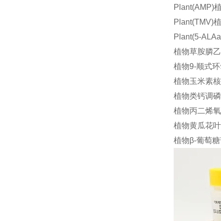
Plant(AM
Plant(TM
Plant(5-
植物草胺膦乙酰
植物9-顺式环
植物玉米素核苷(
植物类钙调磷酸
植物丙二烯氧化
植物黄瓜花叶病
植物β-葡萄糖苷