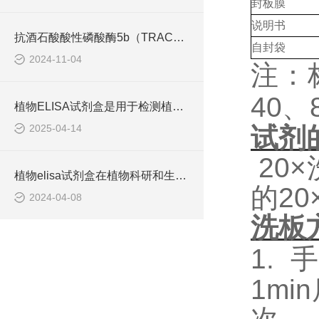
封板膜
说明书
抗酒石酸酸性磷酸酶5b（TRACP-5b） ELISA检测试剂盒工作原理
自封袋
2024-11-04
注：
40
、
植物ELISA试剂盒是用于检测植物体内各种生物分子含量的实验工具
2025-04-14
试剂
20
植物elisa试剂盒在植物科研和生产中有着重要的应用价值
的2
2024-04-08
洗板
1.
手
1m