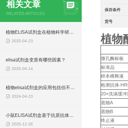
相关文章
保存条件
RELATED ARTICLES
货号
植物ELISA试剂盒在植物科学研究中发挥着重要作用
植物酪
2025-04-23
微孔酶标板
elisa试剂盒变质有哪些因素？
标准品
2025-04-14
样本稀释液
检测抗体
-HR
植物elisa试剂盒的应用包括但不限于以下几个方面
20×洗涤缓冲
2024-04-23
底物
A
底物
B
小鼠ELISA试剂盒基于抗原抗体特异性结合原理
终止液
2025-12-26