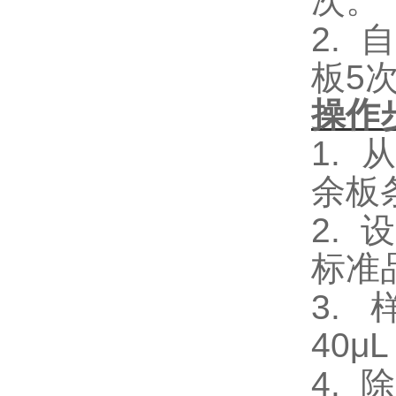
次。
2.
自
板5
操作
1.
余板
2.
设
标准
3.
40
4.
除