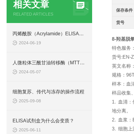
相关文章
保存条件
RELATED ARTICLES
货号
丙烯酰胺（Acrylamide）ELISA检测试剂盒产品介绍
8-羟基脱
2024-06-19
特色服务
货号:EN-Z
人微粒体三酰甘油转移酶（MTT） ELISA检测试剂盒
英文名称：
2024-05-07
规格：96T
样本：血
细胞复苏、传代与冻存的操作流程
样品收集
2025-09-08
1. 血
地分离。
2. 血浆
ELISA试剂盒为什么会变质？
3. 细胞
2025-06-11