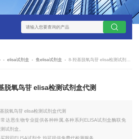
试剂盒
小鼠神经酰胺-1-磷酸（C1P）ELISA 试剂盒
小鼠（Mou
心
-
elisa试剂盒
-
鱼elisa试剂盒
-
8-羟基脱氧鸟苷 elisa检测试剂盒代测
羟基脱氧鸟苷 elisa检测试剂盒代测
羟基脱氧鸟苷 elisa检测试剂盒代测
常达恩生物专业提供各种种属,各种系列ELISA试剂盒酶联免
检测试剂盒。
买我司ELISA试剂盒,均可提供免费代检测服务。