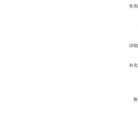
常用
详细
补充
验