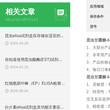
应用领域
相关文章
保存条件
RELATED ARTICLES
货号
昆虫elisa试剂盒应存储在适宜的环境中
昆虫甘露糖-6-
2024-10-28
1、大部分产
2、非常用产
你知道使用昆虫酯酶(EST)试剂盒的方法吗？
3、产品价格
2024-02-15
4、每日订单
昆虫甘露糖-6-
红细胞原卟啉（EP）ELISA检测试剂盒工作原理
1、灵敏度：
2025-08-04
2、特异性：
交叉反应是评
3、精密度：
白介素elisa试剂盒其功能主要应用领域