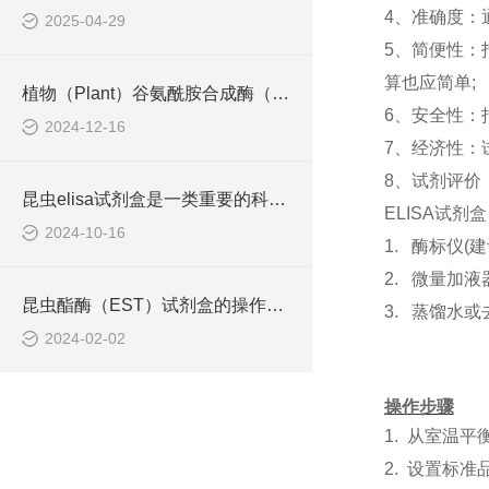
4、准确度：
2025-04-29
5、简便性：
算也应简单;
植物（Plant）谷氨酰胺合成酶（GS）ELISA检测试剂盒说明书
6、安全性：
2024-12-16
7、经济性：
8、试剂评价
昆虫elisa试剂盒是一类重要的科研耗材
ELISA试剂
2024-10-16
1. 酶标仪
2. 微量加
昆虫酯酶（EST）试剂盒的操作流程一般如下
3. 蒸馏水
2024-02-02
操作步骤
1.
从室温平
2.
设置标准