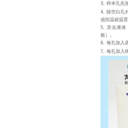
3.
样本孔先
4.
除空白孔
或恒温箱温育6
5.
弃去液体
板）。
6.
每孔加入
7.
每孔加入