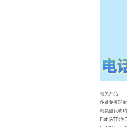
相关产品:
多聚免疫球蛋白
精氨酸代琥珀酸
Fish(ATP