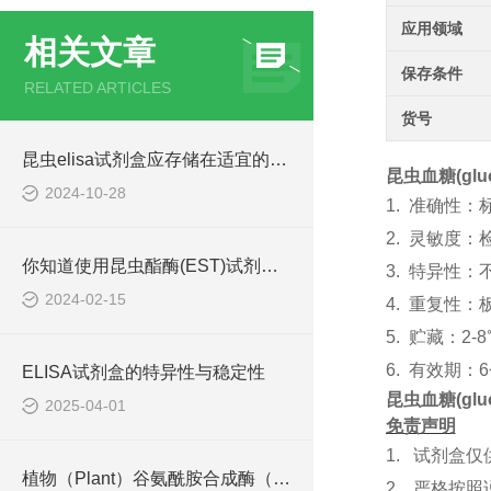
应用领域
相关文章
保存条件
RELATED ARTICLES
货号
昆虫elisa试剂盒应存储在适宜的环境中
昆虫血糖(gluo
2024-10-28
1.
准确性：
2.
灵敏度：
你知道使用昆虫酯酶(EST)试剂盒的方法吗？
3.
特异性：
2024-02-15
4.
重复性：
5.
贮藏：
2
6.
有效期：
ELISA试剂盒的特异性与稳定性
昆虫血糖(gluo
2025-04-01
免责声明
1.
试剂盒仅
植物（Plant）谷氨酰胺合成酶（GS）ELISA检测试剂盒说明书
2.
严格按照