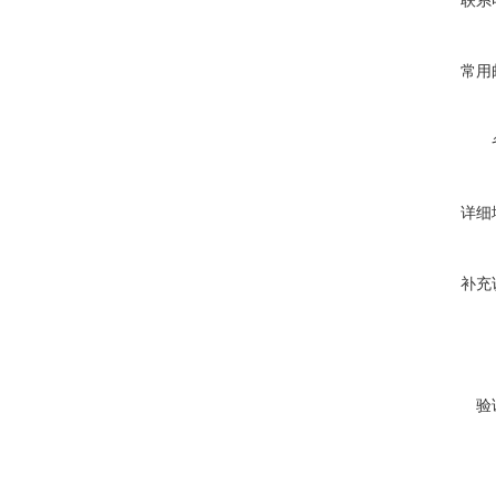
联系
常用
详细
补充
验