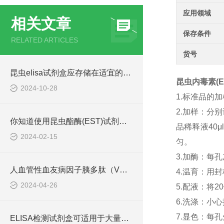
应用领域
相关文章
保存条件
RELATED ARTICLES
货号
昆虫elisa试剂盒应存储在适宜的环境中
昆虫内毒素(ET
2024-10-28
1.标准品的
2.加样：分
你知道使用昆虫酯酶(EST)试剂盒的方法吗？
品稀释液40
2024-02-15
匀。
3.加酶：每孔
人血管性血友病因子胰多肽（VWFpp） ELISA检测试剂盒说明书
4.温育：用
2024-04-26
5.配液：将
6.洗涤：小
7.显色：每孔
ELISA检测试剂盒可适用于大量样本的同时检测