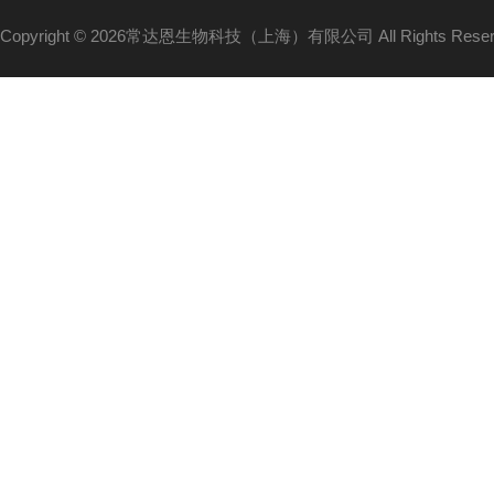
Copyright © 2026常达恩生物科技（上海）有限公司 All Rights Res