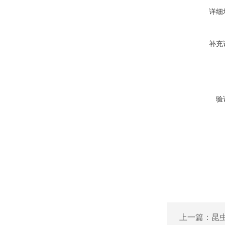
详细
补充
验
上一篇：
昆虫