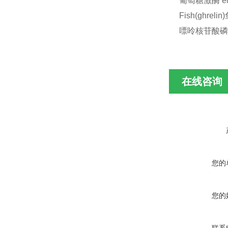
葡萄糖激酶 e
Fish(ghre
嘌呤核苷酸磷酸
在线咨询
您的
您的