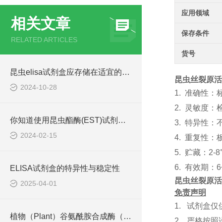
应用领域
相关文章
保存条件
RELATED ARTICLES
货号
昆虫elisa试剂盒应存储在适宜的环境中
昆虫丝裂原活化
2024-10-28
1.
准确性：
2.
灵敏度：
你知道使用昆虫酯酶(EST)试剂盒的方法吗？
3.
特异性：
2024-02-15
4.
重复性：
5.
贮藏：
2
6.
有效期：
ELISA试剂盒的特异性与稳定性
昆虫丝裂原活化
2025-04-01
免责声明
1.
试剂盒仅
植物（Plant）谷氨酰胺合成酶（GS）ELISA检测试剂盒说明书
2.
严格按照