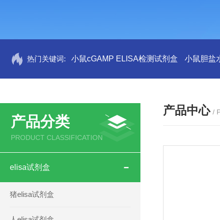
热门关键词:
小鼠cGAMP ELISA检测试剂盒
小鼠胆盐水
产品中心
/
产品分类
PRODUCT CLASSIFICATION
elisa试剂盒
猪elisa试剂盒
人elisa试剂盒