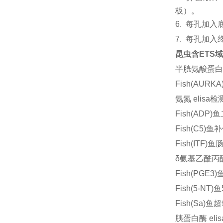
板）。
6.
每孔加入
7.
每孔加入
昆虫含ETS域El
半胱氨酸蛋白酶
Fish(AURK
氨氮 elis
Fish(ADP
Fish(C5)
Fish(ITF
δ氨基乙酰丙酸
Fish(PGE
Fish(5-NT
Fish(Sa)
胰蛋白酶 el