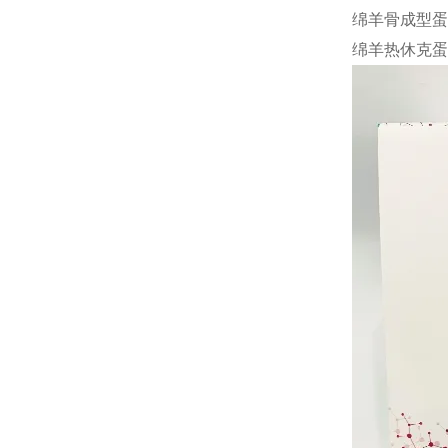
绵羊骨成型蛋白2
绵羊热休克蛋白-