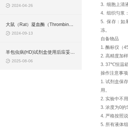
3. 细胞上清
2024-04-26
4. 组织匀
5. 保存：
大鼠（Rat）凝血酶（Thrombin） ELISA检测试剂盒工作原理
冻。
2024-09-13
自备物品
1. 酶标仪（4
羊包虫病(HD)试剂盒使用后应妥善处理废弃物
2. 高精度加样器
2025-08-06
3. 37℃恒温
操作注意事项
1. 试剂盒
用。
2. 实验中
3. 浓度为
4. 严格按
5. 所有液