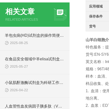
应用领域
相关文章
保存条件
RELATED ARTICLES
货号
羊包虫病(HD)试剂盒的操作简便快捷
山羊白细胞介素3
2025-08-25
特色服务：提
货号:EN-SY6
在食品安全领域中羊elisa试剂盒也有着一定的应用
英文名称：Inter
2025-05-27
规格：96T/4
样本：血清、
小鼠肌酐激酶试剂盒为科研工作者提供了可靠的技术手段
样品收集、处
2026-04-22
1. 血清：
地分离。
2. 血浆：E
人血管性血友病因子胰多肽（VWFpp） ELISA检测试剂盒说明书