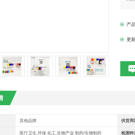
现货
产
更
情
其他品牌
供货周
医疗卫生,环保,化工,生物产业,制药/生物制药
检测种