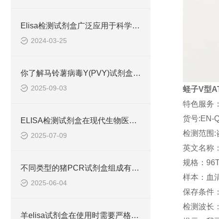
Elisa检测试剂盒广泛应用于科学研究和临床诊断中
2024-03-25
你了解马铃薯病毒Y(PVY)试剂盒吗？
2025-09-03
蛏子V型ATP
特色服务
货号:EN-Q
ELISA检测试剂盒在现代生物医学研究中的作用
检测范围:
2025-07-09
英文名称：V
规格：96T
不同类型的猪PCR试剂盒组成有所差异
样本：血
2025-06-04
保存条件：
检测波长：
羊elisa试剂盒在使用时需要严格遵守流程