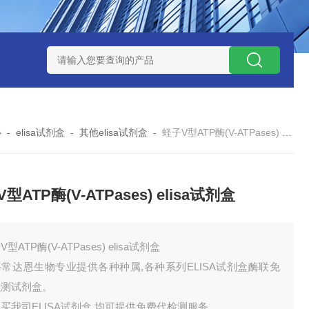
试剂盒
小鼠神经酰胺-1-磷酸（C1P）ELISA 试剂盒
小鼠（Mou
心
-
elisa试剂盒
-
其他elisa试剂盒
-
蛏子V型ATP酶(V-ATPases) elisa试剂盒
型ATP酶(V-ATPases) elisa试剂盒
型ATP酶(V-ATPases) elisa试剂盒
常达恩生物专业提供各种种属,各种系列ELISA试剂盒酶联免
检测试剂盒。
买我司ELISA试剂盒,均可提供免费代检测服务。