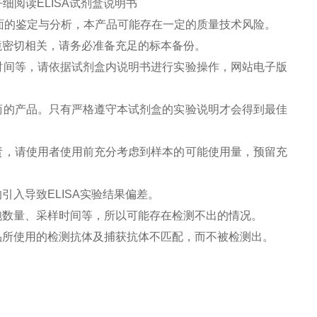
细阅读ELISA试剂盒说明书
面的鉴定与分析，本产品可能存在一定的质量技术风险。
境密切相关，请务必准备充足的标本备份。
时间等，请依据试剂盒内说明书进行实验操作，网站电子版
商的产品。只有严格遵守本试剂盒的实验说明才会得到最佳
责，请使用者使用前充分考虑到样本的可能使用量，预留充
引入导致ELISA实验结果偏差。
胞数量、采样时间等，所以可能存在检测不出的情况。
品所使用的检测抗体及捕获抗体不匹配，而不被检测出。