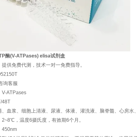
酶(V-ATPases) elisa试剂盒
：提供免费代测，技术一对一免费指导。
52150T
咨询客服
-ATPases
/48T
清、血浆、细胞上清液、尿液、体液、灌洗液、脑脊髓、心房水
2~8℃，温度6摄氏度，有效期6个月。
450nm