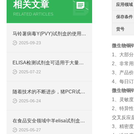
相关文章
应用领域
RELATED ARTICLES
保存条件
货号
马铃薯病毒Y(PVY)试剂盒的使用方法非常简单，一看就会
2025-09-23
微生物铜锌超
1、大部
ELISA检测试剂盒可适用于大量样本的同时检测
2、非常用
2025-07-22
3、产品
4、每日
微生物铜锌超
随着技术的不断进步，猪PCR试剂盒在不断的发展和*
1、灵敏度
2025-06-24
2、特异
交叉反应
在食品安全领域中羊elisa试剂盒也有着一定的应用
3、精密度
2025-05-27