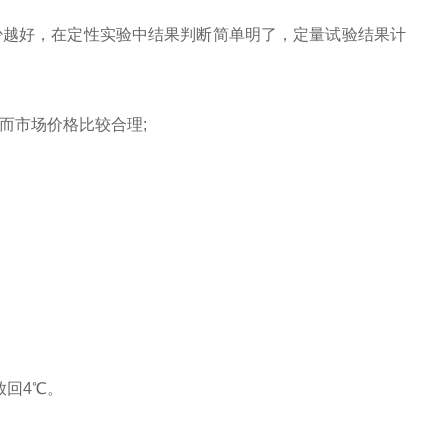
少越好，在定性实验中结果判断简单明了，定量试验结果计
而市场价格比较合理;
放回4℃。