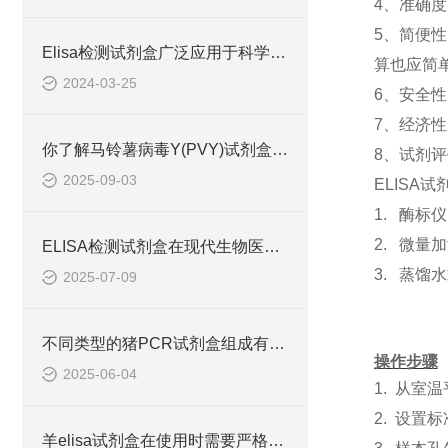
4、准确
5、简便
Elisa检测试剂盒广泛应用于科学研究和临床诊断中
算也应简单
2024-03-25
6、安全
7、经济
你了解马铃薯病毒Y(PVY)试剂盒吗？
8、试剂
2025-09-03
ELISA
1. 酶标
2. 微量
ELISA检测试剂盒在现代生物医学研究中的作用
3. 蒸馏
2025-07-09
不同类型的猪PCR试剂盒组成有所差异
操作步骤
2025-06-04
1.
从室温
2.
设置标
羊elisa试剂盒在使用时需要严格遵守流程