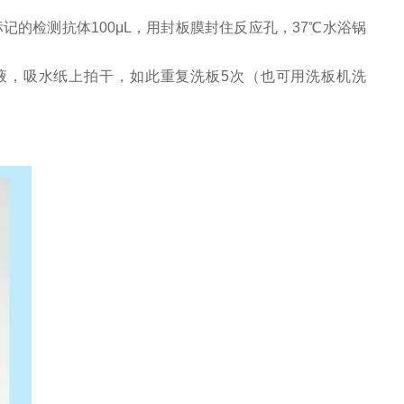
标记的检测抗体100μL，用封板膜封住反应孔，37℃水浴锅
涤液，吸水纸上拍干，如此重复洗板5次（也可用洗板机洗