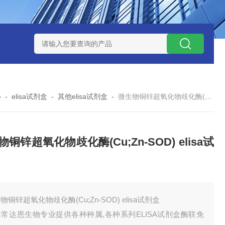
试剂盒
小鼠神经酰胺-1-磷酸（C1P）ELISA 试剂盒
小鼠（Mou
心
-
elisa试剂盒
-
其他elisa试剂盒
-
微生物铜锌超氧化物歧化酶(Cu;Zn-SOD) elisa试剂盒
铜锌超氧化物歧化酶(Cu;Zn-SOD) elisa试
物铜锌超氧化物歧化酶(Cu;Zn-SOD) elisa试剂盒
常达恩生物专业提供各种种属,各种系列ELISA试剂盒酶联免