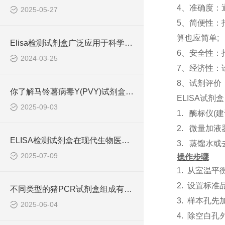
4、准确度：
2025-05-27
5、简便性：
算也应简单;
Elisa检测试剂盒广泛应用于科学研究和临床诊断中
6、安全性：
2024-03-25
7、经济性：
8、试剂评价
你了解马铃薯病毒Y(PVY)试剂盒吗？
ELISA试剂
2025-09-03
1. 酶标仪
2. 微量加
ELISA检测试剂盒在现代生物医学研究中的作用
3. 蒸馏水
2025-07-09
操作步骤
1.
从室温平
2.
设置标准
不同类型的猪PCR试剂盒组成有所差异
3.
样本孔先
2025-06-04
4.
除空白孔