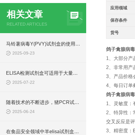
应用领域
相关文章
保存条件
RELATED ARTICLES
货号
马铃薯病毒Y(PVY)试剂盒的使用方法非常简单，一看就会
鸽子禽腺病毒Ⅰ群
2025-09-23
1、大部分产
2、非常用产
ELISA检测试剂盒可适用于大量样本的同时检测
3、产品价格
2025-07-22
4、每日订单
鸽子禽腺病毒Ⅰ群
随着技术的不断进步，猪PCR试剂盒在不断的发展和*
1、灵敏度：
2025-06-24
2、特异性：
交叉反应是评
3、精密度：
在食品安全领域中羊elisa试剂盒也有着一定的应用