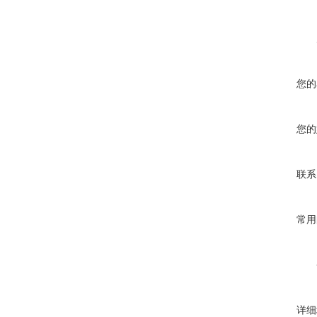
您的
您的
联系
常用
详细