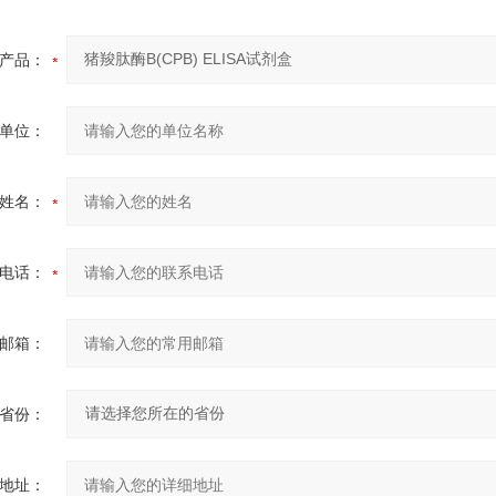
产品：
单位：
姓名：
电话：
邮箱：
省份：
地址：