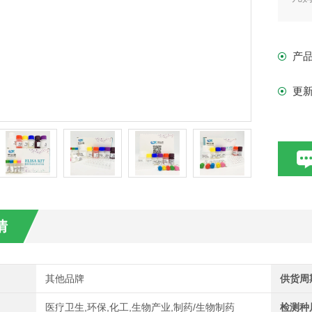
现货
产
更
情
其他品牌
供货周
医疗卫生,环保,化工,生物产业,制药/生物制药
检测种