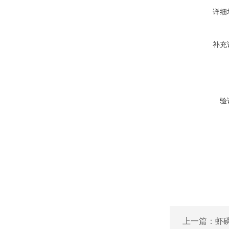
详细
补充
验
上一篇：
虾磷