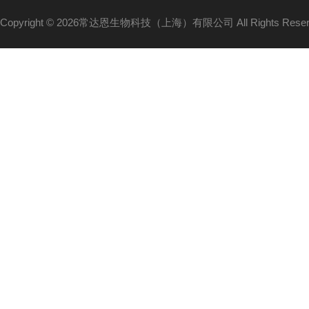
Copyright © 2026常达恩生物科技（上海）有限公司 All Rights Res