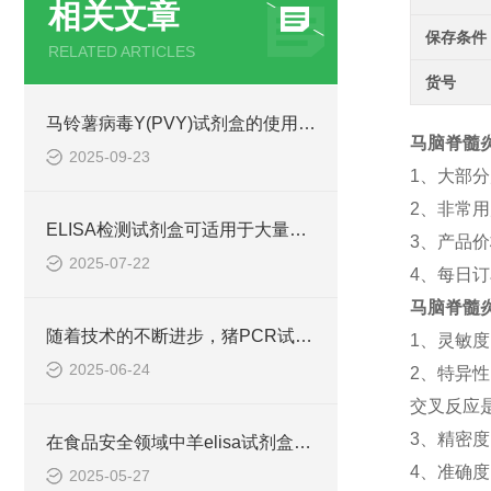
相关文章
保存条件
RELATED ARTICLES
货号
马铃薯病毒Y(PVY)试剂盒的使用方法非常简单，一看就会
马脑脊髓炎(
2025-09-23
1、大部
2、非常用
ELISA检测试剂盒可适用于大量样本的同时检测
3、产品
2025-07-22
4、每日
马脑脊髓炎(
随着技术的不断进步，猪PCR试剂盒在不断的发展和*
1、灵敏度
2025-06-24
2、特异
交叉反应
3、精密度
在食品安全领域中羊elisa试剂盒也有着一定的应用
4、准确
2025-05-27