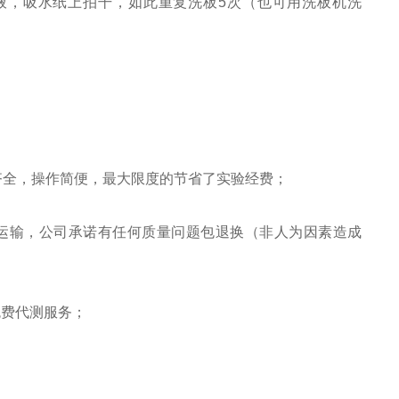
涤液，吸水纸上拍干，如此重复洗板5次（也可用洗板机洗
齐全，操作简便，最大限度的节省了实验经费；
运输，公司承诺有任何质量问题包退换（非人为因素造成
免费代测服务；