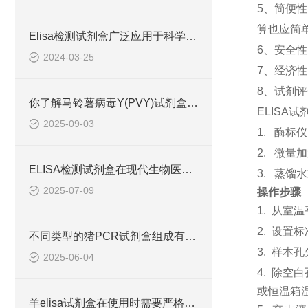
5、简便
算也应简单
Elisa检测试剂盒广泛应用于科学研究和临床诊断中
6、安全
2024-03-25
7、经济
8、试剂
你了解马铃薯病毒Y(PVY)试剂盒吗？
ELISA
2025-09-03
1. 酶标
2. 微量
ELISA检测试剂盒在现代生物医学研究中的作用
3. 蒸馏
2025-07-09
操作步骤
1.
从室温
2.
设置标
不同类型的猪PCR试剂盒组成有所差异
3.
样本孔
2025-06-04
4.
除空白
或恒温箱温
羊elisa试剂盒在使用时需要严格遵守流程