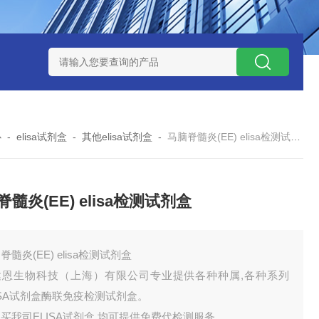
试剂盒
小鼠神经酰胺-1-磷酸（C1P）ELISA 试剂盒
小鼠（Mou
心
-
elisa试剂盒
-
其他elisa试剂盒
-
马脑脊髓炎(EE) elisa检测试剂盒
髓炎(EE) elisa检测试剂盒
脊髓炎(EE) elisa检测试剂盒
达恩生物科技（上海）有限公司专业提供各种种属,各种系列
ISA试剂盒酶联免疫检测试剂盒。
买我司ELISA试剂盒,均可提供免费代检测服务。