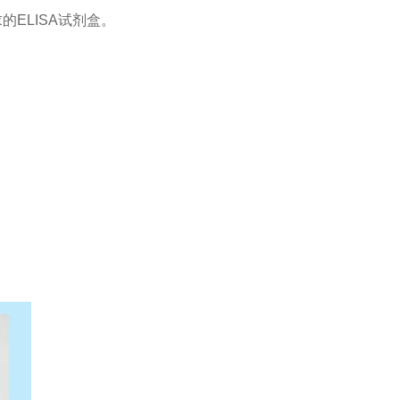
求的
ELISA
试剂盒。