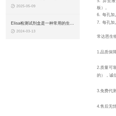
5.
弃去液
2025-05-09
板）。
6.
每孔加
7.
每孔加
Elisa检测试剂盒是一种常用的生物化学分析技术
2024-03-13
常达恩生
1.
品质保
2.
质量可
的），诚
3.
免费代
4.
售后无