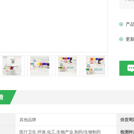
现货
产
更
情
其他品牌
供货周
医疗卫生,环保,化工,生物产业,制药/生物制药
检测种