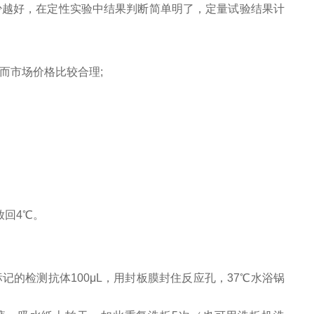
少越好，在定性实验中结果判断简单明了，定量试验结果计
而市场价格比较合理;
放回4℃。
标记的检测抗体100μL，用封板膜封住反应孔，37℃水浴锅