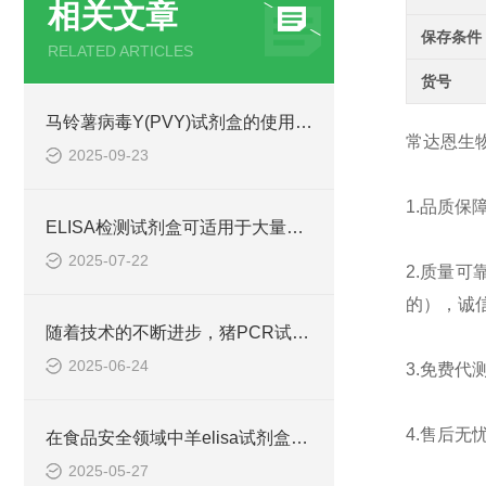
相关文章
保存条件
RELATED ARTICLES
货号
马铃薯病毒Y(PVY)试剂盒的使用方法非常简单，一看就会
常达恩生
2025-09-23
1.
品质保
ELISA检测试剂盒可适用于大量样本的同时检测
2025-07-22
2.
质量可
的），诚
随着技术的不断进步，猪PCR试剂盒在不断的发展和*
2025-06-24
3.
免费代
4.
售后无
在食品安全领域中羊elisa试剂盒也有着一定的应用
2025-05-27