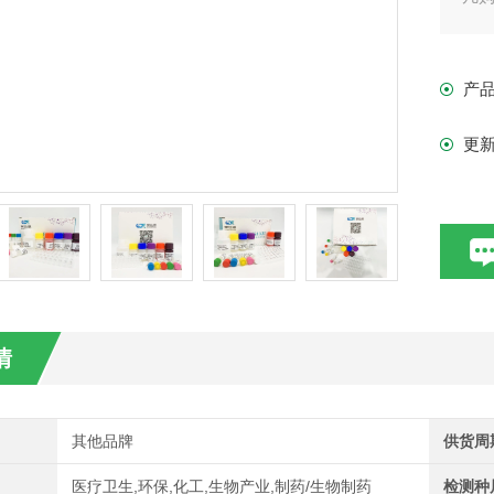
现货
产
更
情
其他品牌
供货周
医疗卫生,环保,化工,生物产业,制药/生物制药
检测种