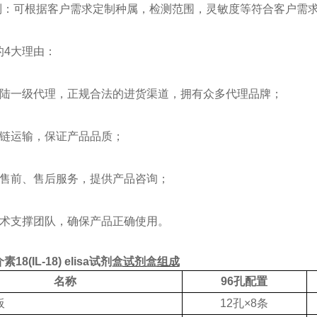
制：可根据客户需求定制种属，检测范围，灵敏度等符合客户需
的
4
大理由：
陆一级代理，正规合法的进货渠道，拥有众多代理品牌；
链运输，保证产品品质；
售前、售后服务，提供产品咨询；
术支撑团队，确保产品正确使用。
8(IL-18) elisa试剂盒
试剂盒组成
名称
96孔配置
板
12孔×8条