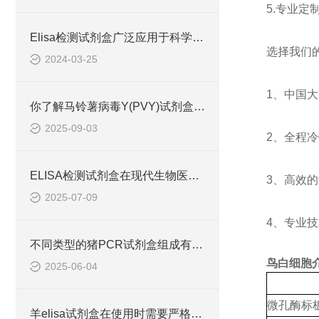
5.
专业定
Elisa检测试剂盒广泛应用于科学研究和临床诊断中
选择我们
2024-03-25
1
、中国大
你了解马铃薯病毒Y(PVY)试剂盒吗？
2025-09-03
2
、全程冷
ELISA检测试剂盒在现代生物医学研究中的作用
3
、高效的
2025-07-09
4
、专业技
不同类型的猪PCR试剂盒组成有所差异
鸟白细胞介素1
2025-06-04
微孔酶标
羊elisa试剂盒在使用时需要严格遵守流程