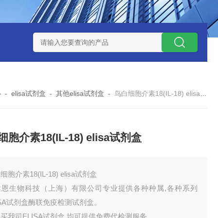
试剂盒
小鼠神经酰胺-1-磷酸（C1P）ELISA 试剂盒
小鼠（Mou
心
-
elisa试剂盒
-
其他elisa试剂盒
-
鸟白细胞介素18(IL-18) elisa试剂盒
胞介素18(IL-18) elisa试剂盒
胞介素18(IL-18) elisa试剂盒
达恩生物科技（上海）有限公司专业提供各种种属,各种系列
ISA试剂盒酶联免疫检测试剂盒。
买我司ELISA试剂盒,均可提供免费代检测服务。