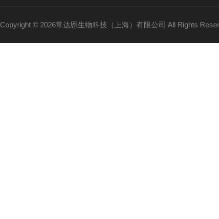
Copyright © 2026常达恩生物科技（上海）有限公司 All Rights Res