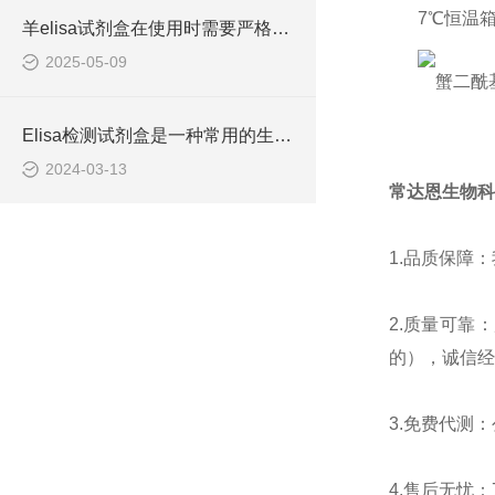
3.
37℃恒温
羊elisa试剂盒在使用时需要严格遵守流程
2025-05-09
Elisa检测试剂盒是一种常用的生物化学分析技术
2024-03-13
常达恩生物科
1.
品质保障：
2.
质量可靠：
的），诚信经
3.
免费代测：
4.
售后无忧：