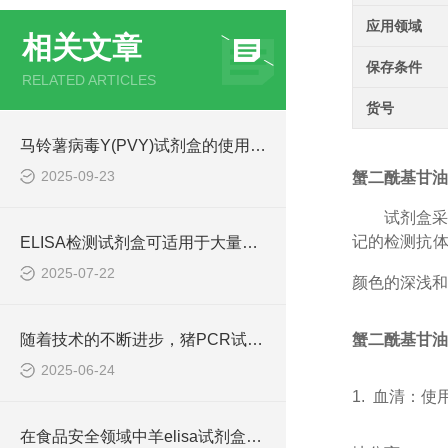
应用领域
相关文章
保存条件
RELATED ARTICLES
货号
马铃薯病毒Y(PVY)试剂盒的使用方法非常简单，一看就会
2025-09-23
蟹二酰基甘油(D
试剂盒
记的检测抗体
ELISA检测试剂盒可适用于大量样本的同时检测
2025-07-22
颜色的深浅和
随着技术的不断进步，猪PCR试剂盒在不断的发展和*
蟹二酰基甘油(
2025-06-24
1. 血清：
在食品安全领域中羊elisa试剂盒也有着一定的应用