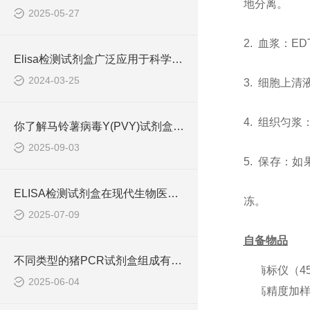
地分离。
2025-05-27
2. 血浆：E
Elisa检测试剂盒广泛应用于科学研究和临床诊断中
2024-03-25
3. 细胞上清
4. 组织匀
你了解马铃薯病毒Y(PVY)试剂盒吗？
2025-09-03
5. 保存：
ELISA检测试剂盒在现代生物医学研究中的作用
冻。
2025-07-09
自备物品
不同类型的猪PCR试剂盒组成有所差异
1.
酶标仪（
4
2025-06-04
2.
高精度加