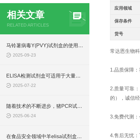
应用领域
相关文章
保存条件
RELATED ARTICLES
货号
马铃薯病毒Y(PVY)试剂盒的使用方法非常简单，一看就会
常达恩生物科
2025-09-23
1.
品质保障：
ELISA检测试剂盒可适用于大量样本的同时检测
2025-07-22
2.
质量可靠：
的），诚信经
随着技术的不断进步，猪PCR试剂盒在不断的发展和*
2025-06-24
3.
免费代测：
4.
售后无忧：
在食品安全领域中羊elisa试剂盒也有着一定的应用