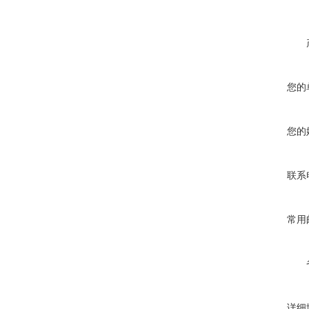
您的
您的
联系
常用
详细