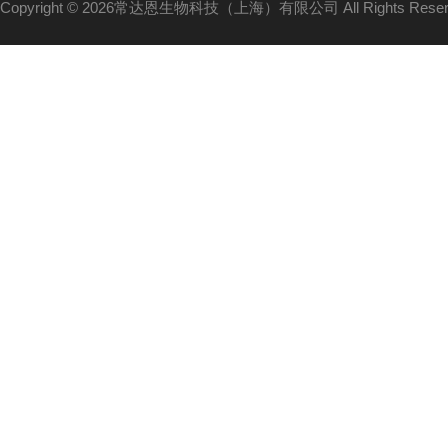
Copyright © 2026常达恩生物科技（上海）有限公司 All Rights Res