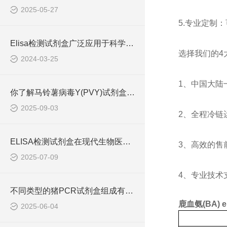
2025-05-27
5.
专业定制：
Elisa检测试剂盒广泛应用于科学研究和临床诊断中
选择我们的
4
2024-03-25
1
、中国大陆
你了解马铃薯病毒Y(PVY)试剂盒吗？
2025-09-03
2
、全程冷链
ELISA检测试剂盒在现代生物医学研究中的作用
3
、高效的售
2025-07-09
4
、专业技术
不同类型的猪PCR试剂盒组成有所差异
鹿血氨(BA) e
2025-06-04