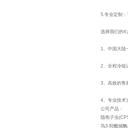
5.
专业定制：
选择我们的
4
1
、中国大陆
2
、全程冷链
3
、高效的售
4
、专业技术
公司产品：
隐孢子虫(CPS
鸟3-羟酰辅酶A