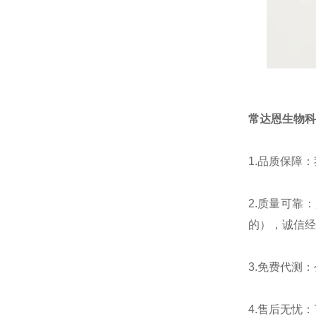
常达恩生物科
1.
品质保障：
2.
质量可靠：
的），诚信经
3.
免费代测：
4.
售后无忧：