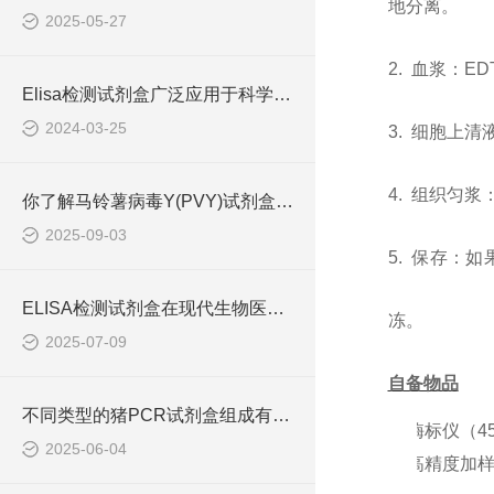
地分离。
2025-05-27
2. 血浆：E
Elisa检测试剂盒广泛应用于科学研究和临床诊断中
2024-03-25
3. 细胞上清
4. 组织匀
你了解马铃薯病毒Y(PVY)试剂盒吗？
2025-09-03
5. 保存：
ELISA检测试剂盒在现代生物医学研究中的作用
冻。
2025-07-09
自备物品
不同类型的猪PCR试剂盒组成有所差异
1.
酶标仪（
4
2025-06-04
2.
高精度加