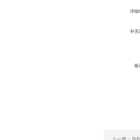
详细
补充
验
上一篇：
鸟B