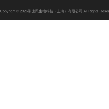
Copyright © 2026常达恩生物科技（上海）有限公司 All Rights Res