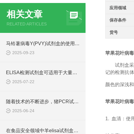
应用领域
相关文章
保存条件
RELATED ARTICLES
货号
马铃薯病毒Y(PVY)试剂盒的使用方法非常简单，一看就会
2025-09-23
苹果花叶病毒(
试剂盒
记的检测抗体
ELISA检测试剂盒可适用于大量样本的同时检测
2025-07-22
颜色的深浅和
随着技术的不断进步，猪PCR试剂盒在不断的发展和*
苹果花叶病毒(
2025-06-24
1. 血清：
在食品安全领域中羊elisa试剂盒也有着一定的应用