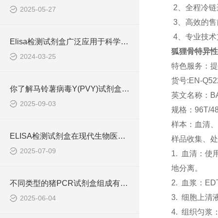
2、全程冷
2025-05-27
3、高效的
4、专业技
Elisa检测试剂盒广泛应用于科学研究和临床诊断中
狐狸骨特异性碱
2024-03-25
特色服务：提
货号:EN-Q52
你了解马铃薯病毒Y(PVY)试剂盒吗？
英文名称：B
2025-09-03
规格：96T/4
样本：血清、
ELISA检测试剂盒在现代生物医学研究中的作用
样品收集、处
2025-07-09
1. 血清：
地分离。
2. 血浆：E
不同类型的猪PCR试剂盒组成有所差异
3. 细胞上清
2025-06-04
4. 组织匀