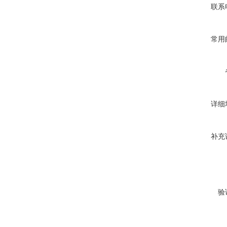
联系
常用
详细
补充
验