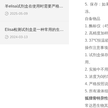
5. 保存：
羊elisa试剂盒在使用时需要严格遵守流程
冻。
2025-05-09
自备物品
1. 酶标仪（4
Elisa检测试剂盒是一种常用的生物化学分析技术
2. 高精度加样器
2024-03-13
3. 37℃恒温
操作注意事项
1. 试剂盒
用。
2. 实验中
3. 浓度为
4. 严格按
5. 所有液
狐狸骨特异性碱
常达恩生物其