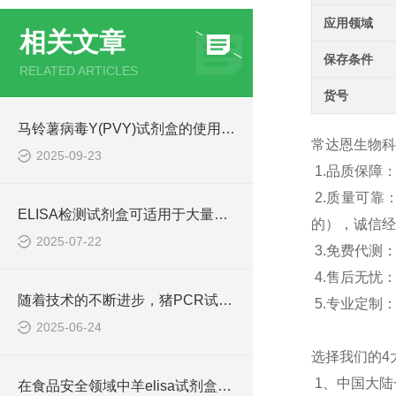
应用领域
相关文章
保存条件
RELATED ARTICLES
货号
马铃薯病毒Y(PVY)试剂盒的使用方法非常简单，一看就会
常达恩生物科
2025-09-23
1.品质保
2.质量可
ELISA检测试剂盒可适用于大量样本的同时检测
的），诚信经
2025-07-22
3.免费代测
4.售后无忧
随着技术的不断进步，猪PCR试剂盒在不断的发展和*
5.专业定制
2025-06-24
选择我们的4
1、中国大
在食品安全领域中羊elisa试剂盒也有着一定的应用