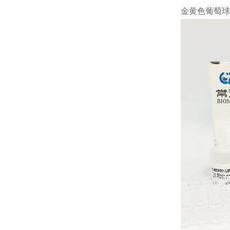
金黄色葡萄球菌A