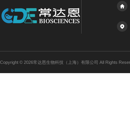
Copyright © 2026常达恩生物科技（上海）有限公司 All Rights Res