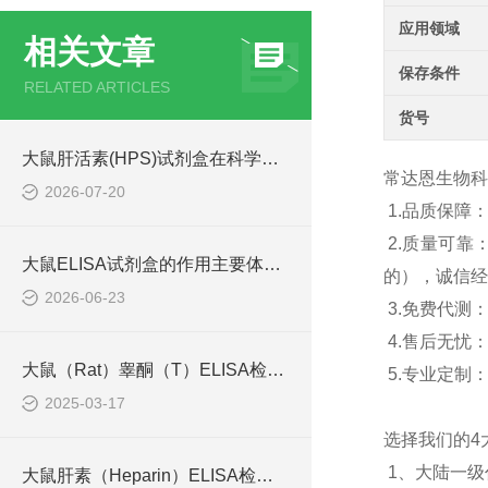
应用领域
相关文章
保存条件
RELATED ARTICLES
货号
大鼠肝活素(HPS)试剂盒在科学研究中扮演了何种角色？
常达恩生物科
2026-07-20
1.
品质保障
2.
质量可靠
大鼠ELISA试剂盒的作用主要体现在哪些方面？
的），诚信经
2026-06-23
3.
免费代测
4.
售后无忧
大鼠（Rat）睾酮（T）ELISA检测试剂盒
5.
专业定制
2025-03-17
选择我们的
4
1
、大陆一级
大鼠肝素（Heparin）ELISA检测试剂盒原理