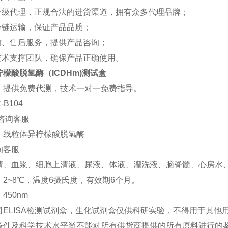
一级代理，正规合法的进货渠道，拥有众多代理品牌；
冷链运输，保证产品品质；
前、售后服务，提供产品咨询；
技术支撑团队，确保产品正确使用。
檬酸脱氢酶（ICDHm)测试盒
：提供免费代测，技术一对一免费指导。
-B104
咨询客服
：线粒体异柠檬酸脱氢酶
询客服
清、血浆、细胞上清液、尿液、体液、灌洗液、脑脊髓、心房水
2~8℃，温度6摄氏度，有效期6个月。
450nm
司ELISA检测试剂盒，生化试剂盒仅供科研实验，不得用于其他
条件及科学技术水平尚不能对所有供货商提供的所有原料进行的