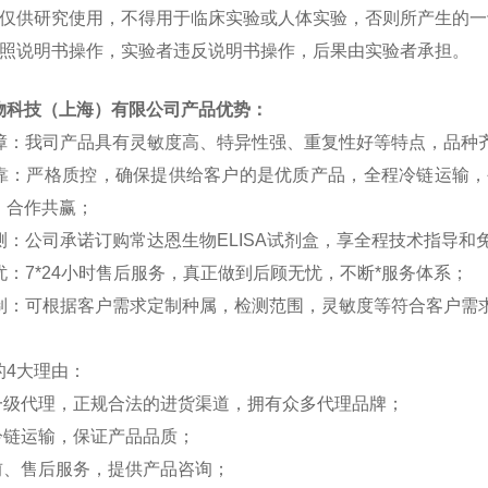
仅供研究使用，不得用于临床实验或人体实验，否则所产生的一
照说明书操作，实验者违反说明书操作，后果由实验者承担。
物科技（上海）有限公司产品优势：
障：我司产品具有灵敏度高、特异性强、重复性好等特点，品种
靠：严格质控，确保提供给客户的
是优质产品，全程冷链运输，
，合作共赢；
测：公司承诺订购常达恩生物
ELISA
试剂盒，享全程技术指导和
忧：
7*24
小时售后服务，真正做到后顾无忧，不断*服务体系；
制：可根据客户需求定制种属，检测范围，灵敏度等符合客户需
的
4
大理由：
一级代理，正规合法的进货渠道，拥有众多代理品牌；
冷链运输，保证产品品质；
前、售后服务，提供产品咨询；