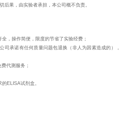
切后果，由实验者承担，本公司概不负责。
齐全，操作简便，限度的节省了实验经费；
公司承诺有任何质量问题包退换（非人为因素造成的），
免费代测服务；
求的
ELISA
试剂盒。