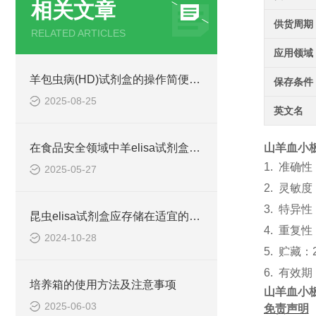
相关文章
供货周期
RELATED ARTICLES
应用领域
羊包虫病(HD)试剂盒的操作简便快捷
保存条件
2025-08-25
英文名
在食品安全领域中羊elisa试剂盒也有着一定的应用
山羊血小板因
1.
准确性
2025-05-27
2.
灵敏度
3.
特异性
昆虫elisa试剂盒应存储在适宜的环境中
4.
重复性
2024-10-28
5.
贮藏：
6.
有效期
培养箱的使用方法及注意事项
山羊血小板因
2025-06-03
免责声明