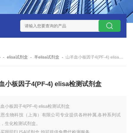
试剂盒
小鼠神经酰胺-1-磷酸（C1P）ELISA 试剂盒
小鼠（Mou
心
-
elisa试剂盒
-
羊elisa试剂盒
-
山羊血小板因子4(PF-4) elisa检测试剂盒
小板因子4(PF-4) elisa检测试剂盒
血小板因子4(PF-4) elisa检测试剂盒
达恩生物科技（上海）有限公司专业提供各种种属,各种系列试
盒，生化检测试剂盒。
买我司ELISA试剂盒,均可提供免费代检测服务。