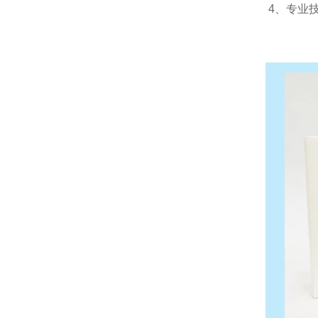
4
、专业