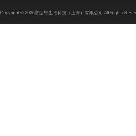
Copyright © 2026常达恩生物科技（上海）有限公司 All Rights Res