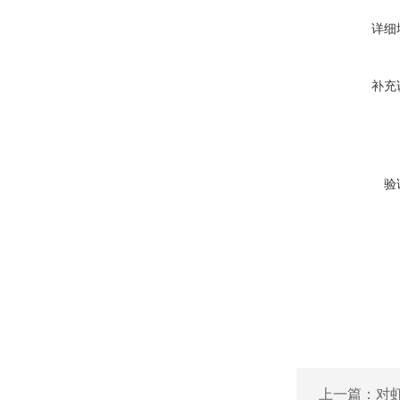
详细
补充
验
上一篇：
对虾