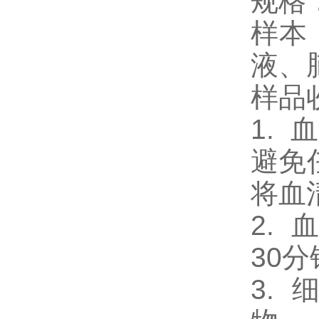
规格
样本
液、
样品
1.
避免
将血
2.
30
3.