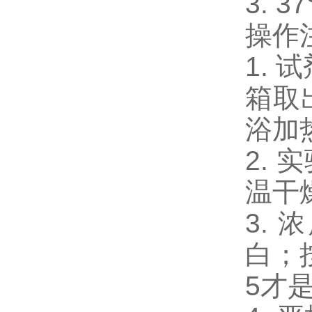
3. 
操作
1.
箱取
浴加
2.
温干
3.
白；
5才