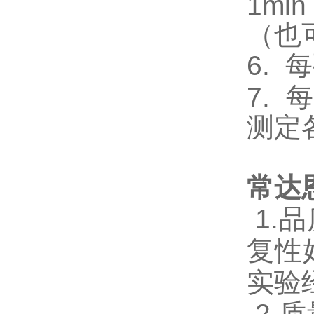
1m
（也
6.
每
7.
每
测定
常达
1.
品
复性
实验
2.
质