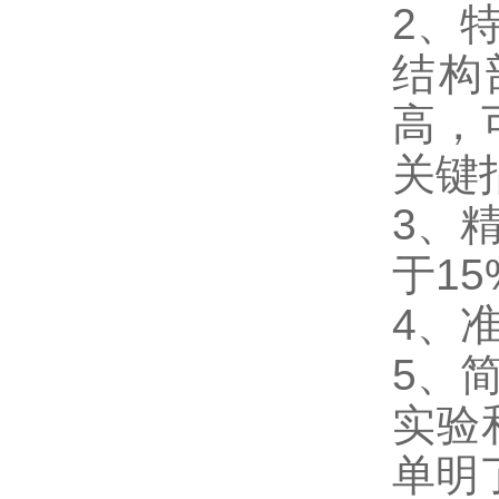
2、
结构
高，
关键
3、
于1
4、
5、
实验
单明