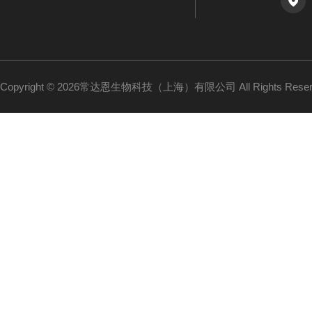
Copyright © 2026常达恩生物科技（上海）有限公司 All Rights Res