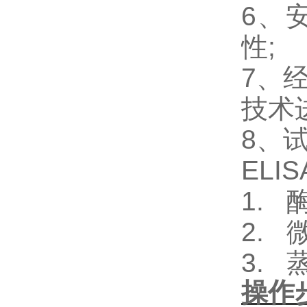
6、
性;
7、
技术
8、
ELI
1.
2.
3.
操作