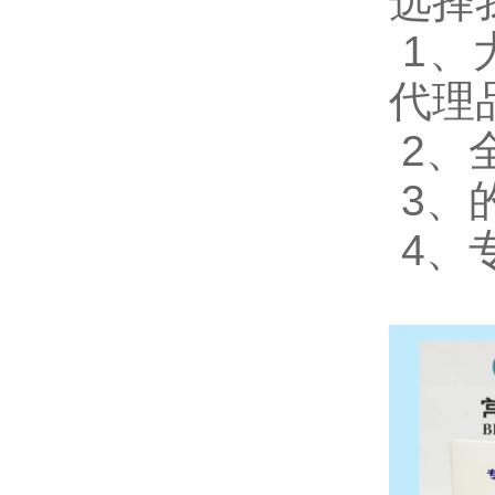
选择
1
、
代理
2
、
3
、
4
、