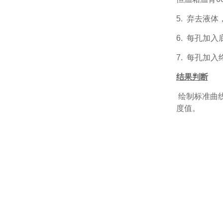
5.
弃去液体
6.
每孔加入
7.
每孔加入
结果判断
绘制标准曲
度值。