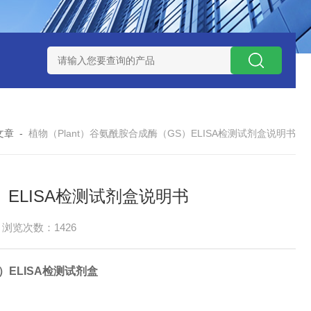
试剂盒
小鼠神经酰胺-1-磷酸（C1P）ELISA 试剂盒
小鼠（Mou
文章
-
植物（Plant）谷氨酰胺合成酶（GS）ELISA检测试剂盒说明书
）ELISA检测试剂盒说明书
浏览次数：1426
）
ELISA检测试剂盒