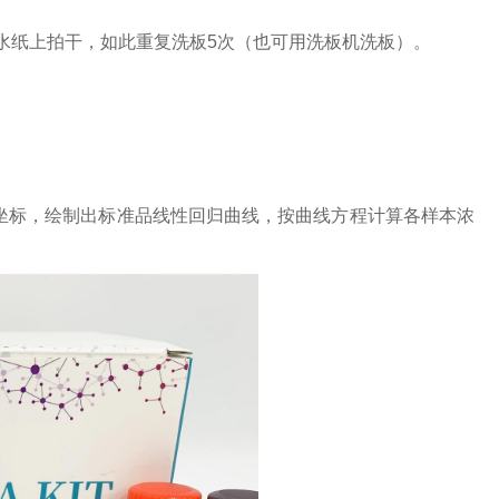
吸水纸上拍干，如此重复洗板5次（也可用洗板机洗板）。
作纵坐标，绘制出标准品线性回归曲线，按曲线方程计算各样本浓