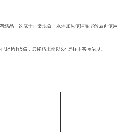
关注
公众号
液会有结晶，这属于正常现象，水浴加热使结晶溶解后再使用。
本已经稀释5倍，最终结果乘以5才是样本实际浓度。