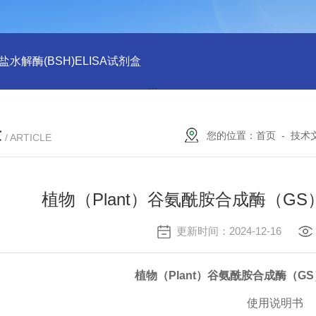
水解酶(BSH)ELISA试剂盒
猪心肌肌钙蛋白Ⅰ(cTn-Ⅰ) ELISA
章
您的位置：
首页
-
技术
/ ARTICLE
植物（Plant）谷氨酰胺合成酶（GS
更新时间：2024-12-16
植物（
Plant）
谷氨酰胺合成酶（
GS
使用说明书