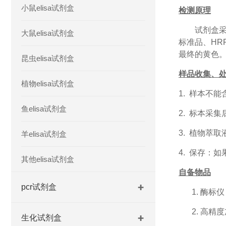
小鼠elisa试剂盒
检测原理
试剂盒
大鼠elisa试剂盒
标准品、HR
最终的黄色。
昆虫elisa试剂盒
样品收集、
植物elisa试剂盒
1. 样本
不能
鱼elisa试剂盒
2.
标本采集
3. 植物萃
羊elisa试剂盒
4. 保存：
其他elisa试剂盒
自备物品
pcr试剂盒
1.
酶标仪
2.
高精度
生化试剂盒