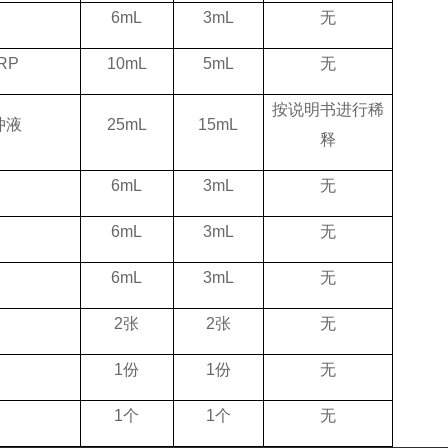
6mL
3mL
无
RP
10mL
5mL
无
按说明书进行稀
冲液
25mL
15mL
释
6mL
3mL
无
6mL
3mL
无
6mL
3mL
无
2张
2张
无
1份
1份
无
1个
1个
无