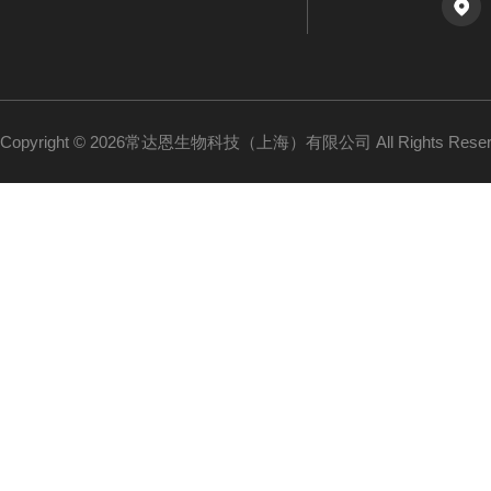
Copyright © 2026常达恩生物科技（上海）有限公司 All Rights Res