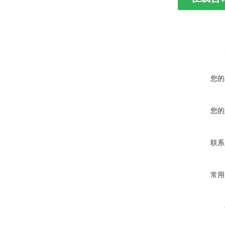
您的
您的
联系
常用