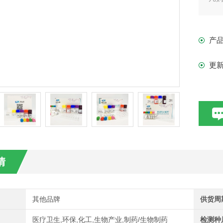
现货
产
更
情
其他品牌
供货周
医疗卫生,环保,化工,生物产业,制药/生物制药
检测种