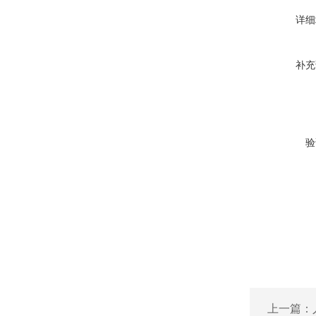
详细
补充
验
上一篇：