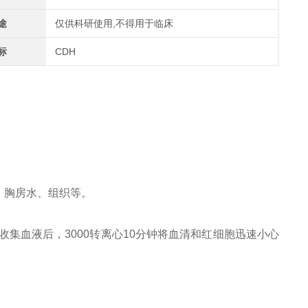
公众号
途
仅供科研使用,不得用于临床
标
CDH
、胸房水、组织等。
收集血液后，3000转离心10分钟将血清和红细胞迅速小心