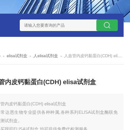
试剂盒
小鼠神经酰胺-1-磷酸（C1P）ELISA 试剂盒
小鼠（Mou
心
-
elisa试剂盒
-
人elisa试剂盒
-
人血管内皮钙黏蛋白(CDH) elisa试剂盒
管内皮钙黏蛋白(CDH) elisa试剂盒
管内皮钙黏蛋白(CDH) elisa试剂盒
常达恩生物专业提供各种种属,各种系列ELISA试剂盒酶联免
检测试剂盒。
买我司ELISA试剂盒,均可提供免费代检测服务。