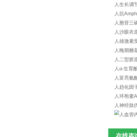
人生长调节致
人抗Amphip
人胞苷三磷酸
人沙眼衣原体
人雄激素受体
人晚期糖基化
人二型胶原代
人α-生育酚(
人富亮氨酸α
人趋化因子C
人环孢素A(C
人神经肽(N
在线咨