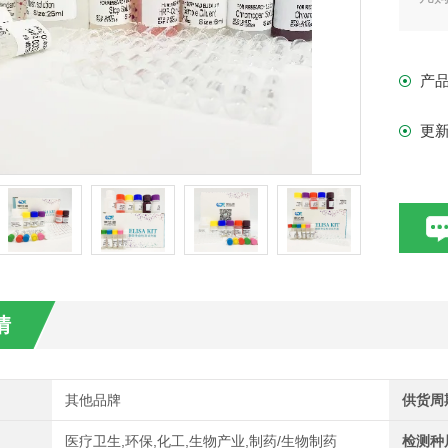
现货
产
更
情
其他品牌
供货周
医疗卫生,环保,化工,生物产业,制药/生物制药
检测种