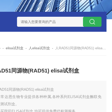
试剂盒
小鼠神经酰胺-1-磷酸（C1P）ELISA 试剂盒
小鼠（Mou
心
-
elisa试剂盒
-
人elisa试剂盒
-
人RAD51同源物(RAD51) elisa试剂盒
D51同源物(RAD51) elisa试剂盒
AD51同源物(RAD51) elisa试剂盒
常达恩生物专业提供各种种属,各种系列ELISA试剂盒酶联免
检测试剂盒。
买我司ELISA试剂盒,均可提供免费代检测服务。