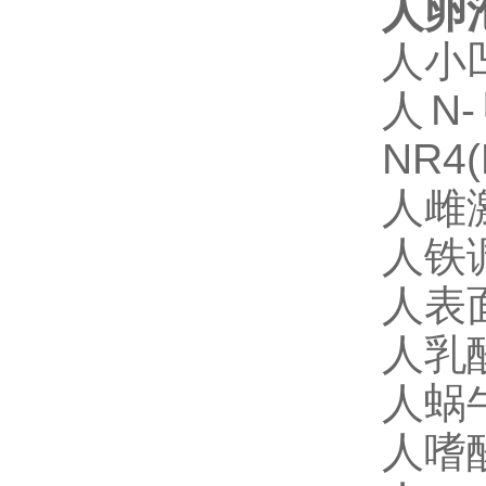
人卵泡
人小凹
人N
NR4(
人雌激
人铁调
人表面
人乳酸
人蜗牛
人嗜酸