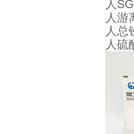
人SG
人游离
人总铁
人硫酸