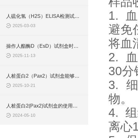
样品
1.
人硫化氢（H2S）ELISA检测试剂盒工作原理
避免
2025-03-03
将血
操作人酯酶D（EsD）试剂盒时应该注意的几个要点
2.
2025-11-13
30
人桩蛋白2（Pax2）试剂盒能够准确地识别并结合目标抗原
3.
2025-10-21
物。
人桩蛋白2(Pax2)试剂盒的使用须知
4.
2024-05-10
离心