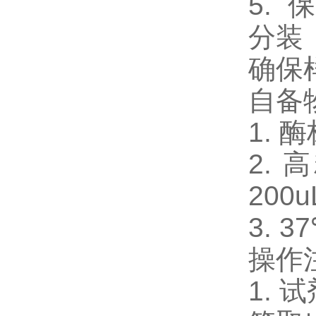
5.
分装
确保
自备
1. 
2. 
200u
3. 
操作
1.