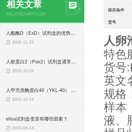
相关文章
保存条件
RELATED ARTICLES
货号
人酯酶D（EsD）试剂盒的优势主要体现在这些方面！
人卵泡
2025-11-25
特色
人桩蛋白2（Pax2）试剂盒通常采用了酶联免疫吸附试验技术
货号:
2025-10-28
英文名称
规格：
人甲壳质酶蛋白40（YKL-40） ELISA检测试剂盒说明书
2025-10-15
样本
液、
elisa试剂盒变质有哪些因素？
2025-04-14