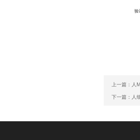
验
上一篇：
人M
下一篇：
人细