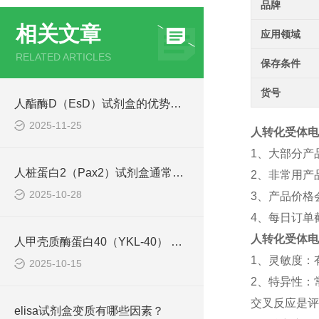
品牌
相关文章
应用领域
RELATED ARTICLES
保存条件
货号
人酯酶D（EsD）试剂盒的优势主要体现在这些方面！
2025-11-25
人转化受体电位
1、大部分产
人桩蛋白2（Pax2）试剂盒通常采用了酶联免疫吸附试验技术
2、非常用产
2025-10-28
3、产品价格
4、每日订单
人转化受体电位
人甲壳质酶蛋白40（YKL-40） ELISA检测试剂盒说明书
1、灵敏度：
2025-10-15
2、特异性：
交叉反应是评
elisa试剂盒变质有哪些因素？