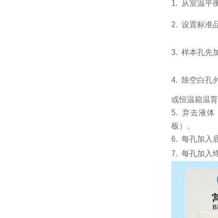
1.
从室温平
2.
设置标准
3.
样本孔先
4.
除空白孔
或恒温箱温育6
5.
弃去液体
板）。
6.
每孔加入
7.
每孔加入