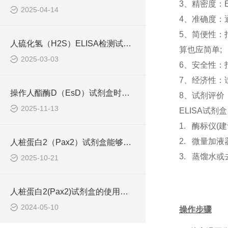
3、精密度：
2025-04-14
4、准确度：
5、简便性：
人硫化氢（H2S）ELISA检测试剂盒工作原理
算也应简单;
2025-03-03
6、安全性：
7、经济性：
操作人酯酶D（EsD）试剂盒时应该注意的几个要点
8、试剂评价
2025-11-13
ELISA试剂
1. 酶标仪
2. 微量加
人桩蛋白2（Pax2）试剂盒能够准确地识别并结合目标抗原
3. 蒸馏水
2025-10-21
人桩蛋白2(Pax2)试剂盒的使用须知
2024-05-10
操作步骤