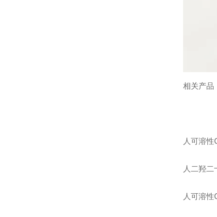
相关产品
人可溶性CD
人二羟二十碳
人可溶性CD