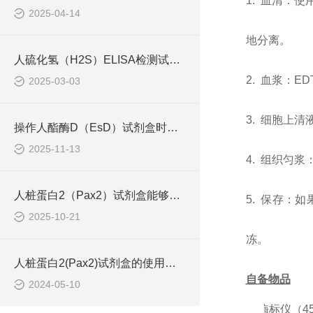
1. 血清：
2025-04-14
地分离。
人硫化氢（H2S）ELISA检测试剂盒工作原理
2. 血浆：E
2025-03-03
3. 细胞上清
操作人酯酶D（EsD）试剂盒时应该注意的几个要点
2025-11-13
4. 组织匀
人桩蛋白2（Pax2）试剂盒能够准确地识别并结合目标抗原
5. 保存：
2025-10-21
冻。
人桩蛋白2(Pax2)试剂盒的使用须知
自备物品
2024-05-10
1.
酶标仪（
4