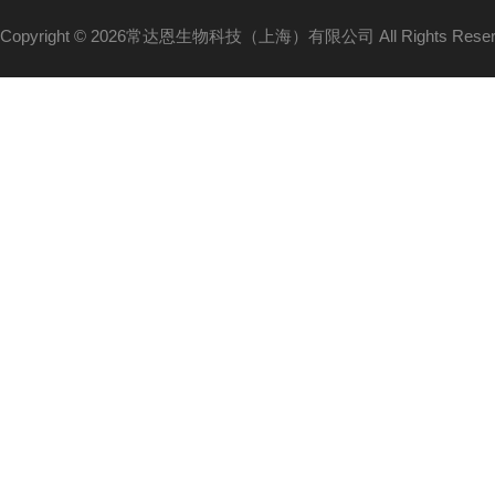
Copyright © 2026常达恩生物科技（上海）有限公司 All Rights Res