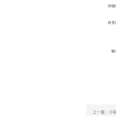
详细
补充
验
上一篇：
小鼠