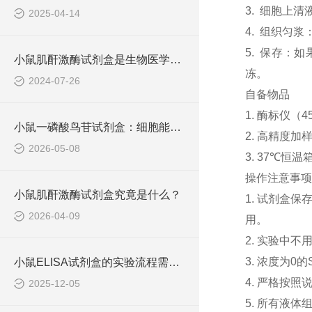
3. 细胞上清
2025-04-14
4. 组织匀
5. 保存：
小鼠肌酐激酶试剂盒是生物医学研究中不可少的工具
冻。
2024-07-26
自备物品
1. 酶标仪（4
小鼠一磷酸鸟苷试剂盒：细胞能量代谢的微观探针
2. 高精度加样器
2026-05-08
3. 37℃恒温
操作注意事项
小鼠肌酐激酶试剂盒究竟是什么？
1. 试剂盒
2026-04-09
用。
2. 实验中
3. 浓度为
小鼠ELISA试剂盒的实验流程需要标准化
4. 严格按
2025-12-05
5. 所有液