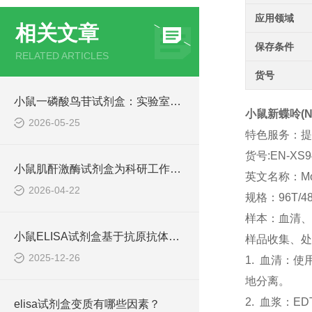
应用领域
相关文章
保存条件
RELATED ARTICLES
货号
小鼠一磷酸鸟苷试剂盒：实验室里的“信号检测仪”
小鼠新蝶呤(Np
2026-05-25
特色服务：提
货号:EN-XS9
小鼠肌酐激酶试剂盒为科研工作者提供了可靠的技术手段
英文名称：Mouse
2026-04-22
规格：96T/4
样本：血清、
小鼠ELISA试剂盒基于抗原抗体特异性结合原理
样品收集、处
2025-12-26
1. 血清：
地分离。
2. 血浆：E
elisa试剂盒变质有哪些因素？