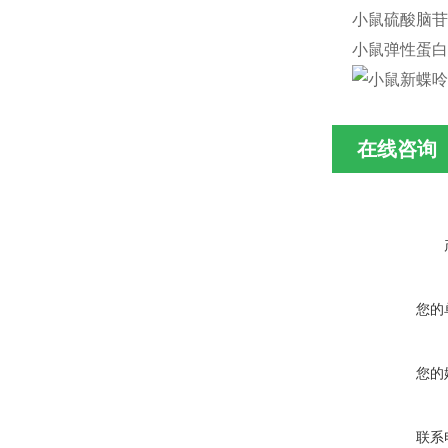
小鼠硫酸脑苷脂(S
小鼠弹性蛋白(E
在线咨询
您的
您的
联系