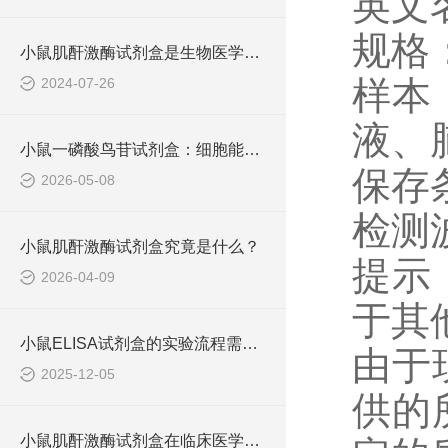
英文名称
规格：
小鼠肌酐激酶试剂盒是生物医学研究中不可少的工具
样本
2024-07-26
液、
小鼠一磷酸鸟苷试剂盒：细胞能量代谢的微观探针
保存
2026-05-08
检测波
小鼠肌酐激酶试剂盒究竟是什么？
提示
2026-04-09
于其
小鼠ELISA试剂盒的实验流程需要标准化
由于
2025-12-05
供的
小鼠肌酐激酶试剂盒在临床医学中具有重要意义