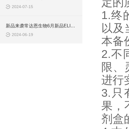
定的
2024-07-15
1.
以及
新品来袭常达恩生物6月新品ELISA发布会圆满落幕
2024-06-19
本备
2.
限、
进行
3.
果，
剂盒