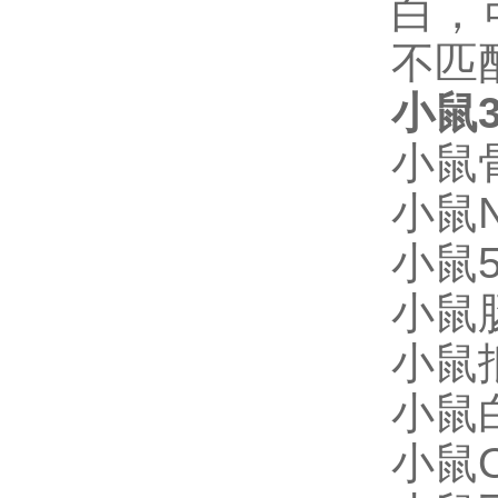
白，
不匹
小鼠3
小鼠骨
小鼠N
小鼠5
小鼠肠
小鼠抵
小鼠白
小鼠O