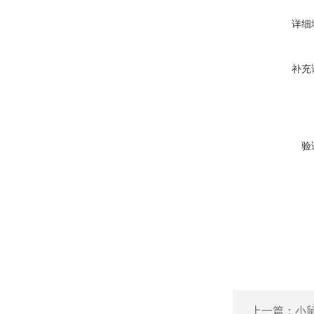
详细
补充
验
上一篇：
小鼠