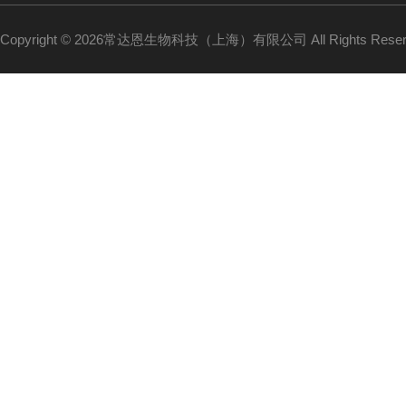
Copyright © 2026常达恩生物科技（上海）有限公司 All Rights Res