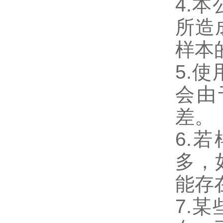
4.
所造
样本
5.
会由
差。
6.
多，
能存
7.