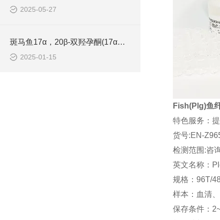
2025-05-27
斑马鱼17α，20β-双羟孕酮(17α，20β-DHP)ELISA检测试剂盒说明书
2025-01-15
Fish(Plg)
特色服务：提
货号:EN-Z96
检测范围:咨
英文名称：Pl
规格：96T/4
样本：血清、
保存条件：2