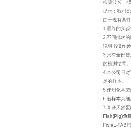
检测波长：45
提示：我司E
由于现有条件
1.最终的实
2.不同批次
说明书仅作参
3.只有全部
的检测结果。
4.本公司只
足的样本。
5.使用化学
6.若样本为
7.某些天然
Fish(Plg)
Fish(L-F