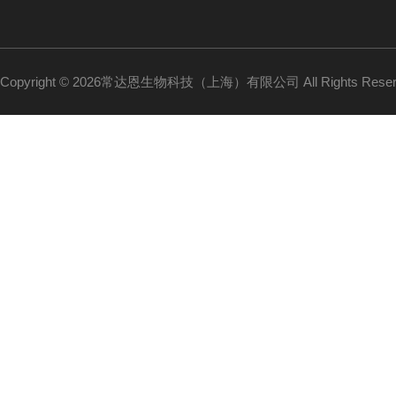
Copyright © 2026常达恩生物科技（上海）有限公司 All Rights Res