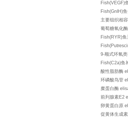
Fish(VEG
Fish(GnI
主要组织相容性
葡萄糖氧化酶 
Fish(RYR
Fish(Putre
9-顺式环氧类
Fish(C2a)
酸性脂肪酶 e
环磷酸鸟苷 e
糜蛋白酶 el
前列腺素E2 
卵黄蛋白原 e
促黄体生成素 