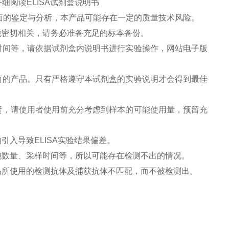
细阅读ELISA试剂盒说明书
面的鉴定与分析，本产品可能存在一定的质量技术风险。
境密切相关，请务必准备充足的标本备份。
时间等，请依据试剂盒内说明书进行实验操作，网站电子版
商的产品。只有严格遵守本试剂盒的实验说明才会得到最佳
责，请使用者使用前充分考虑到样本的可能使用量，预留充
引入导致ELISA实验结果偏差。
胞数量、采样时间等，所以可能存在检测不出的情况。
品所使用的检测抗体及捕获抗体不匹配，而不被检测出。