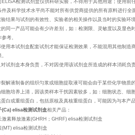
ELISA检测试剂盒仅供科研实验，不得用于其他用途；使用前仔
条件及科学技术水平尚不能对所有供货商提供的所有原料进行全
的实验结果与试剂的有效性、实验者的相关操作以及当时的实验环
批次的同一产品可能会有少许差别，如：检测限、灵敏度以及显色
作参考。
全部使用本试剂盒配套试剂才能保证检测效果，不能混用其他制造
果。
司只对试剂盒本身负责，不对因使用该试剂盒所造成的样本消耗负
。
化学裂解液制备的组织匀浆或细胞提取液可能会由于某些化学物质的
本为细胞培养上清，因该类样本干扰因素较多，如：细胞状态、细
天然蛋白或重组蛋白，包括原核及真核重组蛋白，可能因为与本产
Ca) elisa检测试剂盒
相关产品：
激素释放激素(GHRH；GHRF) elisa检测试剂盒
MT) elisa检测试剂盒