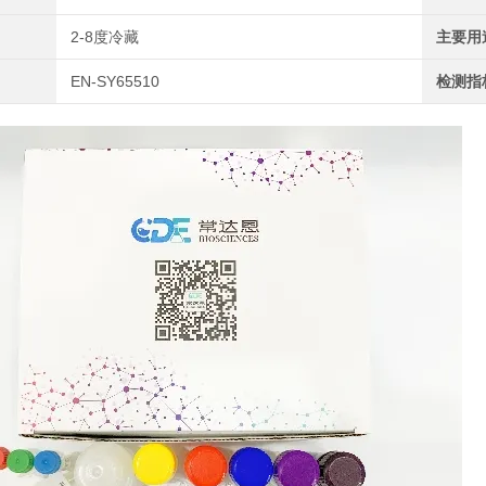
2-8度冷藏
主要用
EN-SY65510
检测指