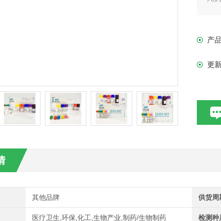
现货
产
更
情
其他品牌
供货周
医疗卫生,环保,化工,生物产业,制药/生物制药
检测种