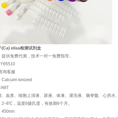
Ca) elisa检测试剂盒
：提供免费代测，技术一对一免费指导。
Y65510
咨询客服
lcuim Ionized
/48T
清、血浆、细胞上清液、尿液、体液、灌洗液、脑脊髓、心房水
2~8℃，温度6摄氏度，有效期6个月。
450nm