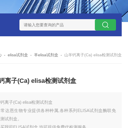
试剂盒
小鼠神经酰胺-1-磷酸（C1P）ELISA 试剂盒
小鼠（Mou
心
-
elisa试剂盒
-
羊elisa试剂盒
-
山羊钙离子(Ca) elisa检测试剂盒
离子(Ca) elisa检测试剂盒
钙离子(Ca) elisa检测试剂盒
常达恩生物专业提供各种种属,各种系列ELISA试剂盒酶联免
检测试剂盒。
买我司ELISA试剂盒,均可提供免费代检测服务。