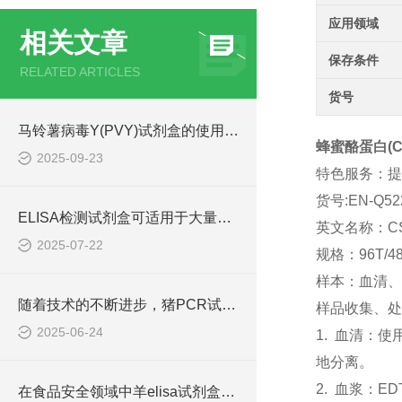
应用领域
相关文章
保存条件
RELATED ARTICLES
货号
马铃薯病毒Y(PVY)试剂盒的使用方法非常简单，一看就会
蜂蜜酪蛋白(CS
2025-09-23
特色服务：提
货号:EN-Q52
ELISA检测试剂盒可适用于大量样本的同时检测
英文名称：C
2025-07-22
规格：96T/4
样本：血清、
随着技术的不断进步，猪PCR试剂盒在不断的发展和*
样品收集、处
2025-06-24
1. 血清：
地分离。
2. 血浆：E
在食品安全领域中羊elisa试剂盒也有着一定的应用