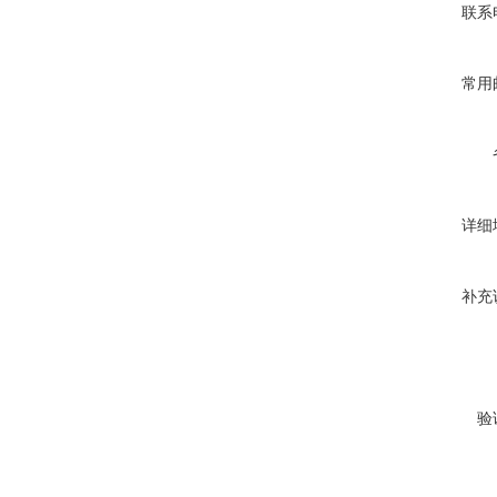
联系
常用
详细
补充
验