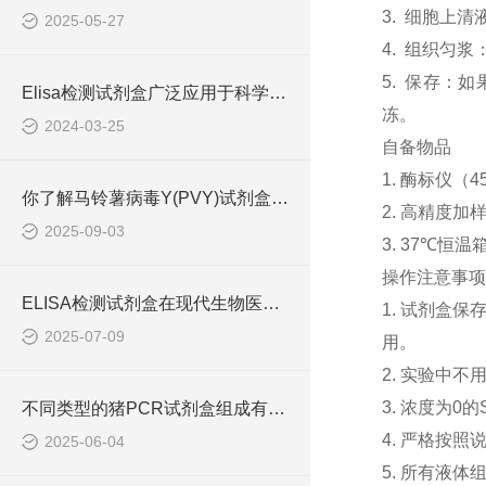
3. 细胞上清
2025-05-27
4. 组织匀
5. 保存：
Elisa检测试剂盒广泛应用于科学研究和临床诊断中
冻。
2024-03-25
自备物品
1. 酶标仪（4
你了解马铃薯病毒Y(PVY)试剂盒吗？
2. 高精度加样器
2025-09-03
3. 37℃恒温
操作注意事项
ELISA检测试剂盒在现代生物医学研究中的作用
1. 试剂盒
2025-07-09
用。
2. 实验中
3. 浓度为
不同类型的猪PCR试剂盒组成有所差异
4. 严格按
2025-06-04
5. 所有液