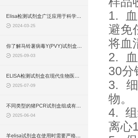
样品
1.
Elisa检测试剂盒广泛应用于科学研究和临床诊断中
避免
2024-03-25
将血
你了解马铃薯病毒Y(PVY)试剂盒吗？
2.
2025-09-03
30
ELISA检测试剂盒在现代生物医学研究中的作用
3.
2025-07-09
物。
不同类型的猪PCR试剂盒组成有所差异
4.
2025-06-04
离心
羊elisa试剂盒在使用时需要严格遵守流程