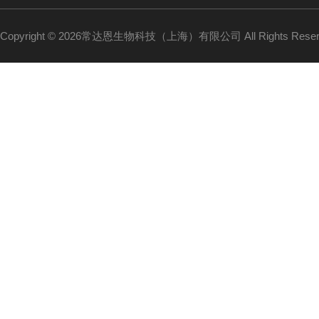
Copyright © 2026常达恩生物科技（上海）有限公司 All Rights Res