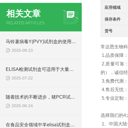
应用领域
相关文章
保存条件
RELATED ARTICLES
货号
马铃薯病毒Y(PVY)试剂盒的使用方法非常简单，一看就会
常达恩生物科
2025-09-23
1.品质保
2.质量可
ELISA检测试剂盒可适用于大量样本的同时检测
的），诚信经
2025-07-22
3.免费代测
4.售后无忧
随着技术的不断进步，猪PCR试剂盒在不断的发展和*
5.专业定制
2025-06-24
选择我们的4
1、中国大
在食品安全领域中羊elisa试剂盒也有着一定的应用