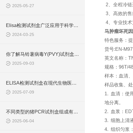
2、全程冷
2025-05-27
3、高效的
4、专业技
Elisa检测试剂盒广泛应用于科学研究和临床诊断中
马肿瘤坏死因子α
2024-03-25
特色服务：提
货号:EN-M97
你了解马铃薯病毒Y(PVY)试剂盒吗？
英文名称：TN
2025-09-03
规格：96T/4
样本：血清、
ELISA检测试剂盒在现代生物医学研究中的作用
样品收集、处
2025-07-09
1. 血清：
地分离。
2. 血浆：E
不同类型的猪PCR试剂盒组成有所差异
3. 细胞上清
2025-06-04
4. 组织匀