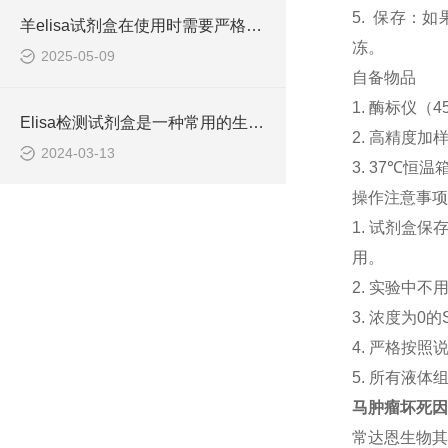
5. 保存：
羊elisa试剂盒在使用时需要严格遵守流程
冻。
2025-05-09
自备物品
1. 酶标仪（4
Elisa检测试剂盒是一种常用的生物化学分析技术
2. 高精度加样器
2024-03-13
3. 37℃恒温
操作注意事项
1. 试剂盒
用。
2. 实验中
3. 浓度为
4. 严格按
5. 所有液
马肿瘤坏死因子α
常达恩生物其