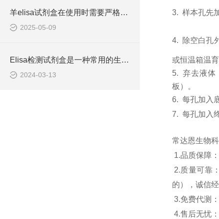
羊elisa试剂盒在使用时需要严格遵守流程
3.
样本孔先
2025-05-09
4.
除空白孔
Elisa检测试剂盒是一种常用的生物化学分析技术
或恒温箱温育6
5.
弃去液体
2024-03-13
板）。
6.
每孔加入
7.
每孔加入
常达恩生物科
1.
品质保障
2.
质量可靠
的），诚信经
3.
免费代测
4.
售后无忧