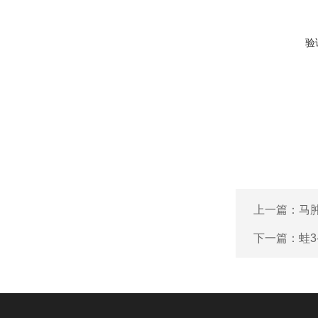
验
上一篇：
马肿
下一篇：
蛙3