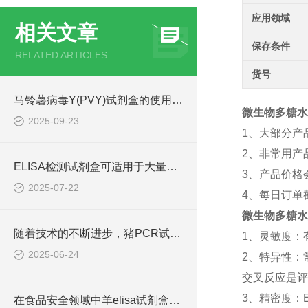
应用领域
相关文章
保存条件
RELATED ARTICLES
货号
马铃薯病毒Y(PVY)试剂盒的使用方法非常简单，一看就会
微生物多糖水解酶
2025-09-23
1、大部分产
2、非常用产
ELISA检测试剂盒可适用于大量样本的同时检测
3、产品价格
2025-07-22
4、每日订单
微生物多糖水解酶
随着技术的不断进步，猪PCR试剂盒在不断的发展和*
1、灵敏度：
2025-06-24
2、特异性：
交叉反应是评
3、精密度：
在食品安全领域中羊elisa试剂盒也有着一定的应用