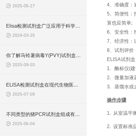
4、准确度：
2025-05-27
5、简便性：
算也应简单;
Elisa检测试剂盒广泛应用于科学研究和临床诊断中
6、安全性：
2024-03-25
7、经济性：
8、试剂评价
你了解马铃薯病毒Y(PVY)试剂盒吗？
ELISA试剂
2025-09-03
1. 酶标仪
2. 微量加
ELISA检测试剂盒在现代生物医学研究中的作用
3. 蒸馏水
2025-07-09
操作步骤
1.
从室温平
不同类型的猪PCR试剂盒组成有所差异
2025-06-04
2.
设置标准