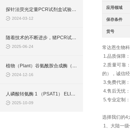
应用领域
探针法荧光定量PCR试剂盒试验结果如何计算
2024-03-12
保存条件
货号
随着技术的不断进步，猪PCR试剂盒在不断的发展和*
2025-06-24
常达恩生物科
1.
品质保障
2.
质量可靠
植物（Plant）谷氨酰胺合成酶（GS）ELISA检测试剂盒说明书
的），诚信经
2024-12-16
3.
免费代测
4.
售后无忧
人磷酸转氨酶 1 （PSAT1） ELISA检测试剂盒
5.
专业定制
2025-10-09
选择我们的
4
1
、大陆一级